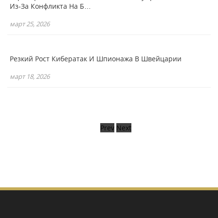
Из-За Конфликта На Б…
март 25, 2026
Резкий Рост Кибератак И Шпионажа В Швейцарии
март 18, 2026
Prev
Next