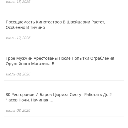
июль 13, 2026
Посещаемость Кинотеатров В Швейцарии Растет,
Особенно В Тичино
июль 12, 2026
Трое Мужчин Арестованы После Попытки Ограбления
Оружейного Магазина В …
июль 09, 2026
80 Ресторанов И Баров Цюриха Смогут Работать До 2
Часов Ночи, Начиная …
июль 08, 2026