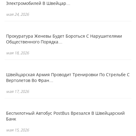
Электромобилей В Швейцар…
мая 24, 2026
Прокуратура Женевы Будет Бороться С Нарушителями
Общественного Порядка…
мая 18, 2026
Швейцарская Армия Проводит Тренировки По Стрельбе С
Вертолетов Во Фран…
мая 17, 2026
Беспилотный Автобус PostBus Врезался В Швейцарский
Банк
мая 15, 2026