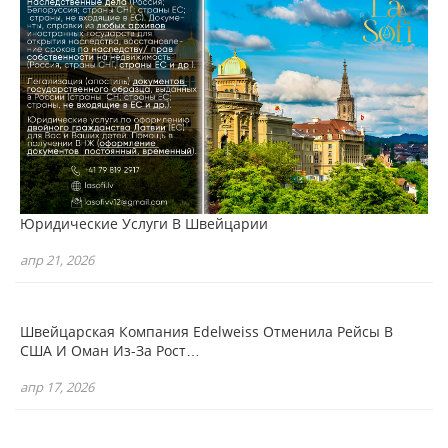
Юридические Услуги В Швейцарии
апр 21, 2026
Швейцарская Компания Edelweiss Отменила Рейсы В
США И Оман Из-За Рост…
апр 17, 2026