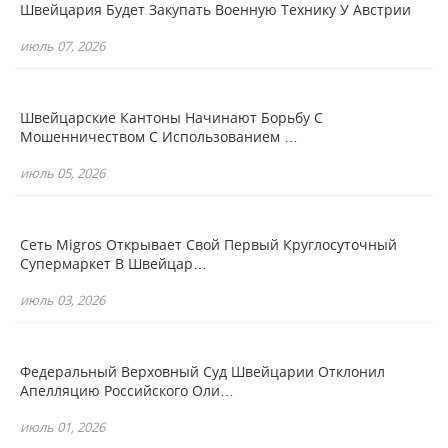
Швейцария Будет Закупать Военную Технику У Австрии
июль 07, 2026
Швейцарские Кантоны Начинают Борьбу С
Мошенничеством С Использованием …
июль 05, 2026
Сеть Migros Открывает Свой Первый Круглосуточный
Супермаркет В Швейцар…
июль 03, 2026
Федеральный Верховный Суд Швейцарии Отклонил
Апелляцию Российского Оли…
июль 01, 2026