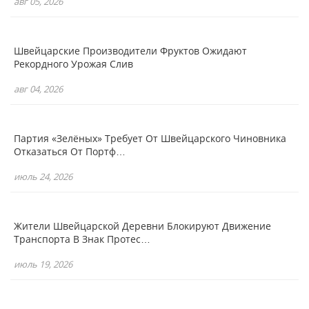
авг 05, 2026
Швейцарские Производители Фруктов Ожидают
Рекордного Урожая Слив
авг 04, 2026
Партия «зелёных» Требует От Швейцарского Чиновника
Отказаться От Портф…
июль 24, 2026
Жители Швейцарской Деревни Блокируют Движение
Транспорта В Знак Протес…
июль 19, 2026