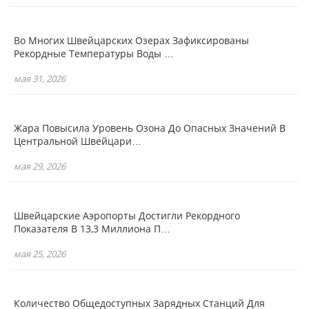
Во Многих Швейцарских Озерах Зафиксированы
Рекордные Температуры Воды …
мая 31, 2026
Жара Повысила Уровень Озона До Опасных Значений В
Центральной Швейцари…
мая 29, 2026
Швейцарские Аэропорты Достигли Рекордного
Показателя В 13,3 Миллиона П…
мая 25, 2026
Количество Общедоступных Зарядных Станций Для