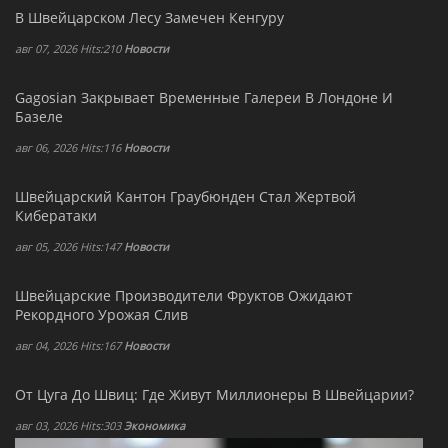
В Швейцарском Лесу Замечен Кенгуру
авг 07, 2026 Hits:210
Новости
Gagosian Закрывает Временные Галереи В Лондоне И
Базеле
авг 06, 2026 Hits:116
Новости
Швейцарский Кантон Граубюнден Стал Жертвой
Кибератаки
авг 05, 2026 Hits:147
Новости
Швейцарские Производители Фруктов Ожидают
Рекордного Урожая Слив
авг 04, 2026 Hits:167
Новости
От Цуга До Швиц: Где Живут Миллионеры В Швейцарии?
авг 03, 2026 Hits:303
Экономика