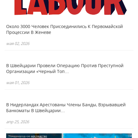
Около 3000 Человек Присоединились К Первомайской
Процессии В Женеве
мая 02, 2026
В Швейцарии Провели Операцию Против Преступной
Организации «Черный Топ…
мая 01, 2026
В Нидерландах Арестованы Члены Банды, Взрывавшей
Банкоматы В Швейцарии…
апр 25, 2026