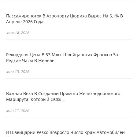
Пассажиропоток В Аэропорту Цюриха Вырос На 6,1% В
Апреле 2026 Года
мая 14, 2026
Рекордная Цена В 33 Млн. Швейцарских Франков За
Редкие Часы В Женеве
мая 13, 2026
Важная Веха В Создании Прямого Железнодорожного
Маршрута, Который Свяж…
мая 11, 2026
В Швейцарии Резко Возросло Число Краж Автомобилей