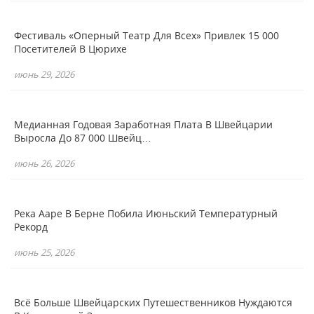
Фестиваль «Оперный Театр Для Всех» Привлек 15 000
Посетителей В Цюрихе
июнь 29, 2026
Медианная Годовая Заработная Плата В Швейцарии
Выросла До 87 000 Швейц…
июнь 26, 2026
Река Ааре В Берне Побила Июньский Температурный
Рекорд
июнь 25, 2026
Всё Больше Швейцарских Путешественников Нуждаются