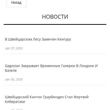
Назад
НОВОСТИ
В Швейцарском Лесу Замечен Кенгуру
авг 07, 2026
Gagosian Закрывает Временные Галереи В Лондоне И
Базеле
авг 06, 2026
Швейцарский Кантон Граубюнден Стал Жертвой
Кибератаки