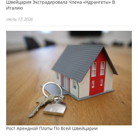
Швейцария Экстрадировала Члена «Ндрангеты» В
Италию
июль 17, 2026
Рост Арендной Платы По Всей Швейцарии