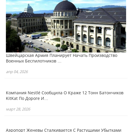
Швейцарская Армия Планирует Начать Производство
Военных Беспилотников …
апр 04, 2026
Компания Nestlé Сообщила О Краже 12 Тонн Батончиков
KitKat По Дороге И…
март 28, 2026
Аэропорт Женевы Сталкивается С Растущими Убытками