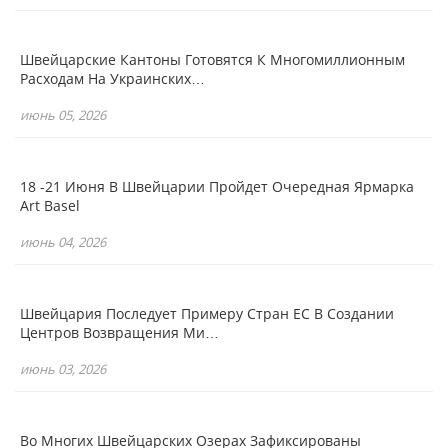
Швейцарские Кантоны Готовятся К Многомиллионным
Расходам На Украинских…
июнь 05, 2026
18 -21 Июня В Швейцарии Пройдет Очередная Ярмарка
Art Basel
июнь 04, 2026
Швейцария Последует Примеру Стран ЕС В Создании
Центров Возвращения Ми…
июнь 03, 2026
Во Многих Швейцарских Озерах Зафиксированы