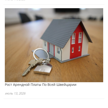
Рост Арендной Платы По Всей Швейцарии
июль 13, 2026