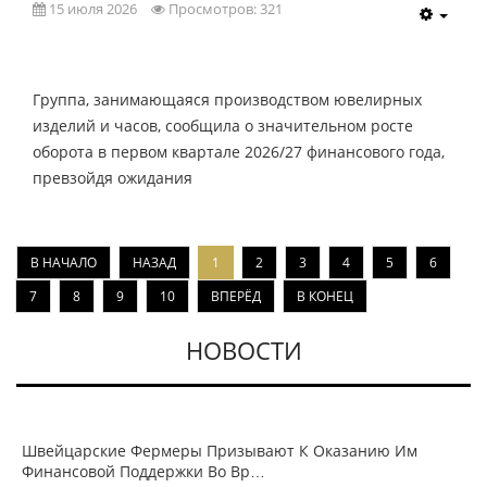
15 июля 2026
Просмотров: 321
Группа, занимающаяся производством ювелирных
изделий и часов, сообщила о значительном росте
оборота в первом квартале 2026/27 финансового года,
превзойдя ожидания
В НАЧАЛО
НАЗАД
1
2
3
4
5
6
7
8
9
10
ВПЕРЁД
В КОНЕЦ
НОВОСТИ
Швейцарские Фермеры Призывают К Оказанию Им
Финансовой Поддержки Во Вр…