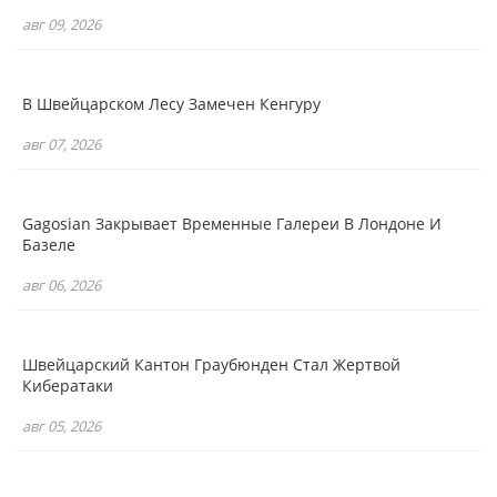
авг 09, 2026
В Швейцарском Лесу Замечен Кенгуру
авг 07, 2026
Gagosian Закрывает Временные Галереи В Лондоне И
Базеле
авг 06, 2026
Швейцарский Кантон Граубюнден Стал Жертвой
Кибератаки
авг 05, 2026