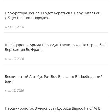
Прокуратура Женевы Будет Бороться С Нарушителями
Общественного Порядка…
мая 18, 2026
Швейцарская Армия Проводит Тренировки По Стрельбе С
Вертолетов Во Фран…
мая 17, 2026
Беспилотный Автобус PostBus Врезался В Швейцарский
Банк
мая 15, 2026
Пассажиропоток В Аэропорту Цюриха Вырос На 6,1% В