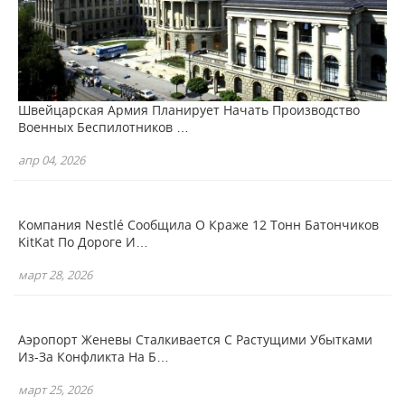
Швейцарская Армия Планирует Начать Производство
Военных Беспилотников …
апр 04, 2026
Компания Nestlé Сообщила О Краже 12 Тонн Батончиков
KitKat По Дороге И…
март 28, 2026
Аэропорт Женевы Сталкивается С Растущими Убытками
Из-За Конфликта На Б…
март 25, 2026