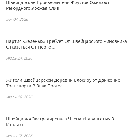
Швейцарские Производители Фруктов Ожидают
Рекордного Урожая Слив
авг 04, 2026
Партия «зелёных» Требует От Швейцарского Чиновника
Отказаться От Портф…
июль 24, 2026
Жители Швейцарской Деревни Блокируют Движение
Транспорта В Знак Протес…
июль 19, 2026
Швейцария Экстрадировала Члена «Ндрангеты» В
Италию
июль 17, 2026