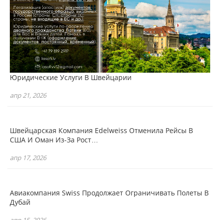
Юридические Услуги В Швейцарии
апр 21, 2026
Швейцарская Компания Edelweiss Отменила Рейсы В
США И Оман Из-За Рост…
апр 17, 2026
Авиакомпания Swiss Продолжает Ограничивать Полеты В
Дубай