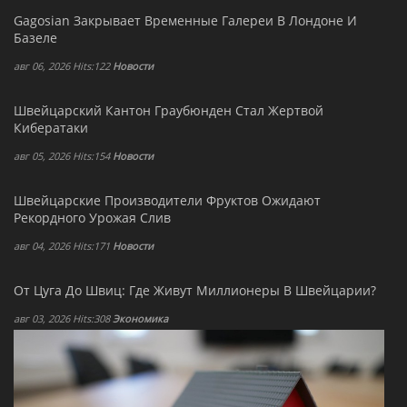
Gagosian Закрывает Временные Галереи В Лондоне И
Базеле
авг 06, 2026 Hits:122
Новости
Швейцарский Кантон Граубюнден Стал Жертвой
Кибератаки
авг 05, 2026 Hits:154
Новости
Швейцарские Производители Фруктов Ожидают
Рекордного Урожая Слив
авг 04, 2026 Hits:171
Новости
От Цуга До Швиц: Где Живут Миллионеры В Швейцарии?
авг 03, 2026 Hits:308
Экономика