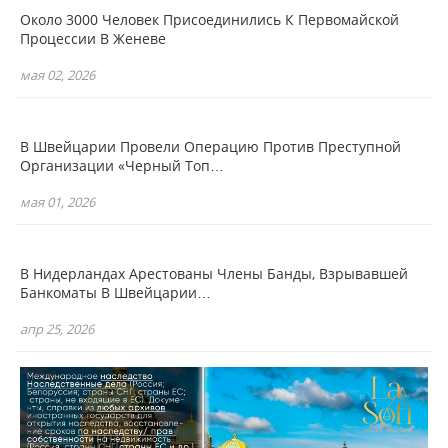
Около 3000 Человек Присоединились К Первомайской
Процессии В Женеве
мая 02, 2026
В Швейцарии Провели Операцию Против Преступной
Организации «Черный Топ…
мая 01, 2026
В Нидерландах Арестованы Члены Банды, Взрывавшей
Банкоматы В Швейцарии…
апр 25, 2026