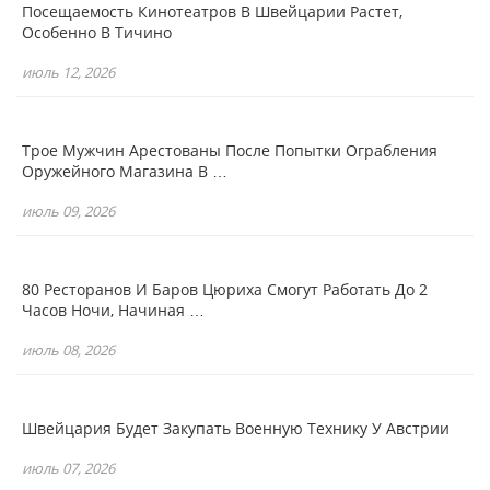
Посещаемость Кинотеатров В Швейцарии Растет,
Особенно В Тичино
июль 12, 2026
Трое Мужчин Арестованы После Попытки Ограбления
Оружейного Магазина В …
июль 09, 2026
80 Ресторанов И Баров Цюриха Смогут Работать До 2
Часов Ночи, Начиная …
июль 08, 2026
Швейцария Будет Закупать Военную Технику У Австрии
июль 07, 2026