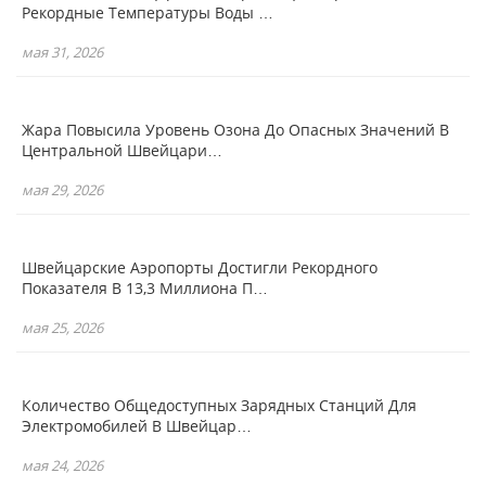
Рекордные Температуры Воды …
мая 31, 2026
Жара Повысила Уровень Озона До Опасных Значений В
Центральной Швейцари…
мая 29, 2026
Швейцарские Аэропорты Достигли Рекордного
Показателя В 13,3 Миллиона П…
мая 25, 2026
Количество Общедоступных Зарядных Станций Для
Электромобилей В Швейцар…
мая 24, 2026