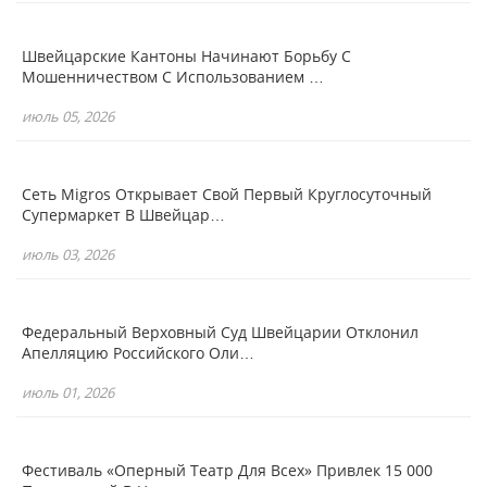
Швейцарские Кантоны Начинают Борьбу С
Мошенничеством С Использованием …
июль 05, 2026
Сеть Migros Открывает Свой Первый Круглосуточный
Супермаркет В Швейцар…
июль 03, 2026
Федеральный Верховный Суд Швейцарии Отклонил
Апелляцию Российского Оли…
июль 01, 2026
Фестиваль «Оперный Театр Для Всех» Привлек 15 000