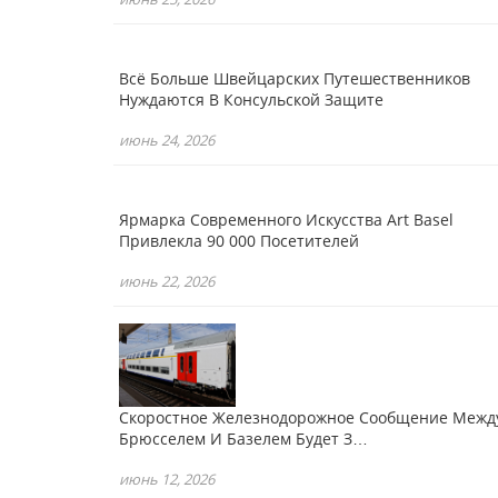
Всё Больше Швейцарских Путешественников
Нуждаются В Консульской Защите
июнь 24, 2026
Ярмарка Современного Искусства Art Basel
Привлекла 90 000 Посетителей
июнь 22, 2026
Скоростное Железнодорожное Сообщение Межд
Брюсселем И Базелем Будет З…
июнь 12, 2026