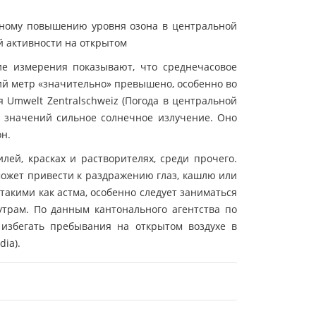
ьному повышению уровня озона в центральной
 активности на открытом
ие измерения показывают, что среднечасовое
ий метр «значительно» превышено, особенно во
 Umwelt Zentralschweiz (Погода в центральной
 значений сильное солнечное излучение. Оно
н.
лей, красках и растворителях, среди прочего.
ожет привести к раздражению глаз, кашлю или
такими как астма, особенно следует заниматься
утрам. По данным кантонального агентства по
избегать пребывания на открытом воздухе в
dia).