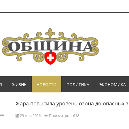
Я
ЖИЗНЬ
НОВОСТИ
ПОЛИТИКА
ЭКОНОМИКА
Жара повысила уровень озона до опасных 
29 мая 2026
Просмотров: 618