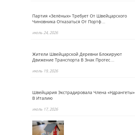
Партия «зелёных» Требует От Швейцарского
Чиновника Отказаться От Портф…
июль 24, 2026
Жители Швейцарской Деревни Блокируют
Движение Транспорта В Знак Протес…
июль 19, 2026
Швейцария Экстрадировала Члена «Ндрангеты»
В Италию
июль 17, 2026