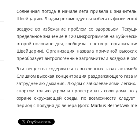
Солнечная погода в начале лета привела к значител
Швейцарии. Людям рекомендуется избегать физической
воздухе во избежание проблем со здоровьем. Текущ
предельное значение в 120 микрограммов на кубическ
второй половине дня, сообщила в четверг организация
Швейцарии). Организация назвала причиной высоких
преобразует антропогенные загрязнители воздуха в озо
Эти вещества содержатся в выхлопных газах автомоби
Слишком высокая концентрация раздражающего газа м
затруднению дыхания. Людям с заболеваниями легких, 
спортом только утром и проветривать свои дома по 
охране окружающей среды, по возможности следует 
период с полудня до вечера (фото-
Markus Bernet
/wikime