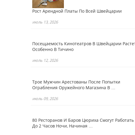
Рост Арендной Платы По Всей Швейцарии
июль 13, 2026
Посещаемость Кинотеатров В Швейцарии Растет
Особенно В Тичино
июль 12, 2026
Трое Мужчин Арестованы После Попытки
Ограбления Оружейного Магазина В …
июль 09, 2026
80 Ресторанов И Баров Цюриха Смогут Работать
До 2 Часов Ночи, Начиная …