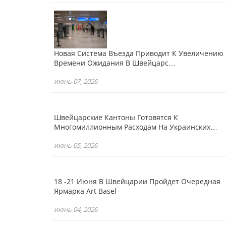
Новая Система Въезда Приводит К Увеличению
Времени Ожидания В Швейцарс…
июнь 07, 2026
Швейцарские Кантоны Готовятся К
Многомиллионным Расходам На Украинских…
июнь 05, 2026
18 -21 Июня В Швейцарии Пройдет Очередная
Ярмарка Art Basel
июнь 04, 2026