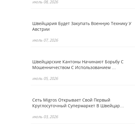
июль 08, 2026
Швейцария Будет Закупать Военную Технику У
Австрии
июль 07, 2026
Швейцарские Кантоны Начинают Борьбу С
Мошенничеством С Использованием …
июль 05, 2026
Сеть Migros Открывает Свой Первый
Круглосуточный Супермаркет В Швейцар…
июль 03, 2026