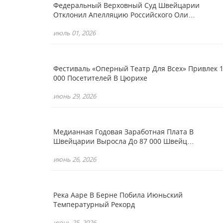
Федеральный Верховный Суд Швейцарии
Отклонил Апелляцию Российского Оли…
июль 01, 2026
Фестиваль «Оперный Театр Для Всех» Привлек 
000 Посетителей В Цюрихе
июнь 29, 2026
Медианная Годовая Заработная Плата В
Швейцарии Выросла До 87 000 Швейц…
июнь 26, 2026
Река Ааре В Берне Побила Июньский
Температурный Рекорд
июнь 25, 2026