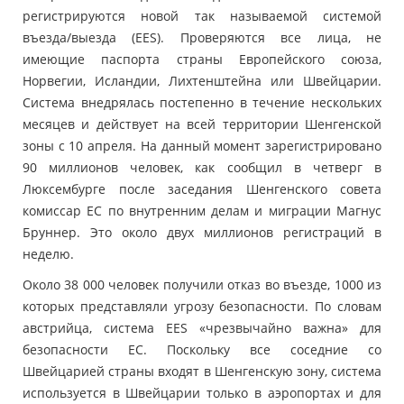
регистрируются новой так называемой системой
въезда/выезда (EES). Проверяются все лица, не
имеющие паспорта страны Европейского союза,
Норвегии, Исландии, Лихтенштейна или Швейцарии.
Система внедрялась постепенно в течение нескольких
месяцев и действует на всей территории Шенгенской
зоны с 10 апреля. На данный момент зарегистрировано
90 миллионов человек, как сообщил в четверг в
Люксембурге после заседания Шенгенского совета
комиссар ЕС по внутренним делам и миграции Магнус
Бруннер. Это около двух миллионов регистраций в
неделю.
Около 38 000 человек получили отказ во въезде, 1000 из
которых представляли угрозу безопасности. По словам
австрийца, система EES «чрезвычайно важна» для
безопасности ЕС. Поскольку все соседние со
Швейцарией страны входят в Шенгенскую зону, система
используется в Швейцарии только в аэропортах и ​​для