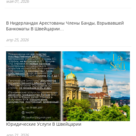
мая 01, 2026
В Нидерландах Арестованы Члены Банды, Взрывавшей
Банкоматы В Швейцарии…
апр 25, 2026
Юридические Услуги В Швейцарии
апр 21, 2026