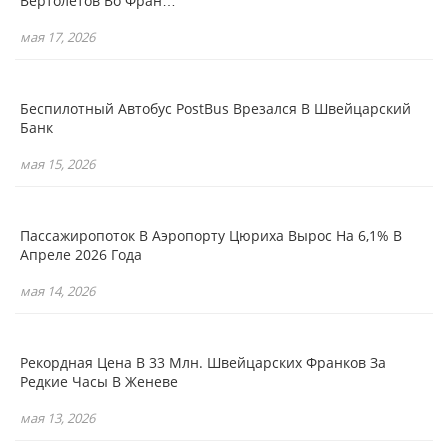
Вертолетов Во Фран…
мая 17, 2026
Беспилотный Автобус PostBus Врезался В Швейцарский
Банк
мая 15, 2026
Пассажиропоток В Аэропорту Цюриха Вырос На 6,1% В
Апреле 2026 Года
мая 14, 2026
Рекордная Цена В 33 Млн. Швейцарских Франков За
Редкие Часы В Женеве
мая 13, 2026