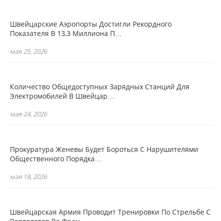
Швейцарские Аэропорты Достигли Рекордного
Показателя В 13,3 Миллиона П…
мая 25, 2026
Количество Общедоступных Зарядных Станций Для
Электромобилей В Швейцар…
мая 24, 2026
Прокуратура Женевы Будет Бороться С Нарушителями
Общественного Порядка…
мая 18, 2026
Швейцарская Армия Проводит Тренировки По Стрельбе С