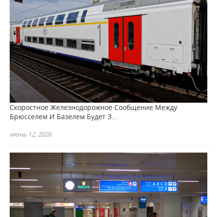
Скоростное Железнодорожное Сообщение Между
Брюсселем И Базелем Будет З…
июнь 12, 2026