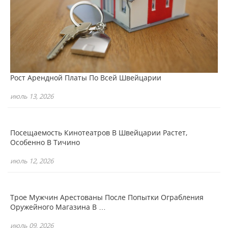
Рост Арендной Платы По Всей Швейцарии
июль 13, 2026
Посещаемость Кинотеатров В Швейцарии Растет,
Особенно В Тичино
июль 12, 2026
Трое Мужчин Арестованы После Попытки Ограбления
Оружейного Магазина В …
июль 09, 2026