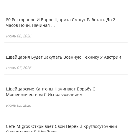
80 Ресторанов И Баров Цюриха Смогут Работать До 2
Часов Ночи, Начиная …
июль 08, 2026
Швейцария Будет Закупать Военную Технику У Австрии
июль 07, 2026
Швейцарские Кантоны Начинают Борьбу С
Мошенничеством С Использованием …
июль 05, 2026
Сеть Migros Открывает Свой Первый Круглосуточный
Супермаркет В Швейцар…