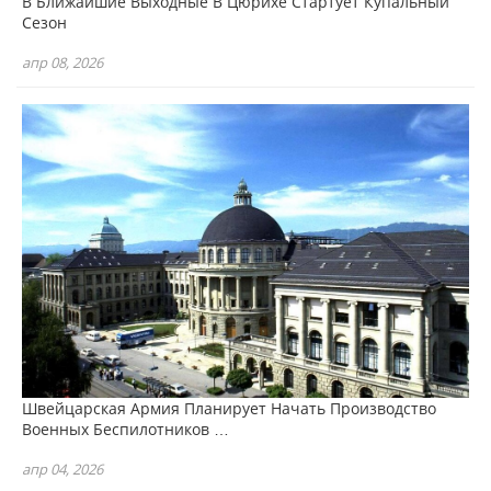
В Ближайшие Выходные В Цюрихе Стартует Купальный
Сезон
апр 08, 2026
Швейцарская Армия Планирует Начать Производство
Военных Беспилотников …
апр 04, 2026