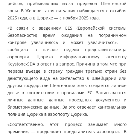
рейсов, прибывающих из-за пределов Шенгенской
зоны. В Женеве такая ситуация наблюдается с октября
2025 года, а в Цюрихе — с ноября 2025 года.
«В связи с введением EES (Европейской системы
безопасности) время ожидания на пограничном
контроле увеличилось и может увеличиться», —
сообщила в начале недели представительница
аэропорта Цюриха информационному агентству
Keystone-SDA в ответ на запрос. Причина в том, что при
первом въезде в страну граждан третьих стран без
действующего вида на жительство в Швейцарии или
другом государстве Шенгенской зоны создается личное
досье в соответствии с правилами ЕС. Записываются
личные данные, данные проездных документов и
биометрические данные. За это отвечает кантональная
полиция Цюриха в аэропорту Цюриха.
«Соответственно, этот процесс занимает много
времени», — продолжает представитель аэропорта. В