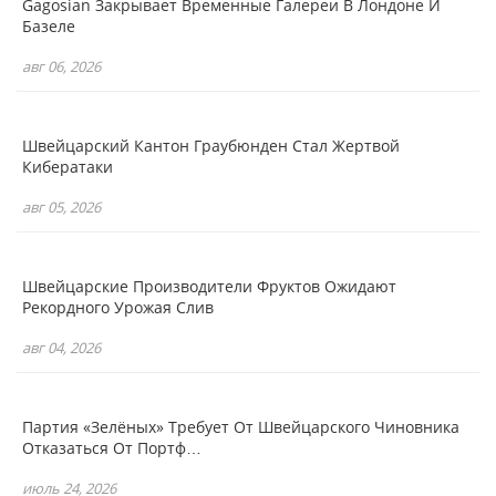
Gagosian Закрывает Временные Галереи В Лондоне И
Базеле
авг 06, 2026
Швейцарский Кантон Граубюнден Стал Жертвой
Кибератаки
авг 05, 2026
Швейцарские Производители Фруктов Ожидают
Рекордного Урожая Слив
авг 04, 2026
Партия «зелёных» Требует От Швейцарского Чиновника
Отказаться От Портф…
июль 24, 2026