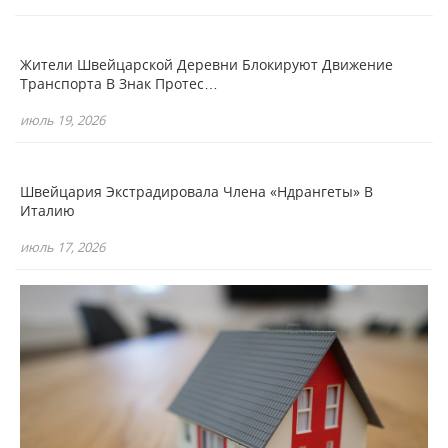
Жители Швейцарской Деревни Блокируют Движение
Транспорта В Знак Протес…
июль 19, 2026
Швейцария Экстрадировала Члена «Ндрангеты» В
Италию
июль 17, 2026