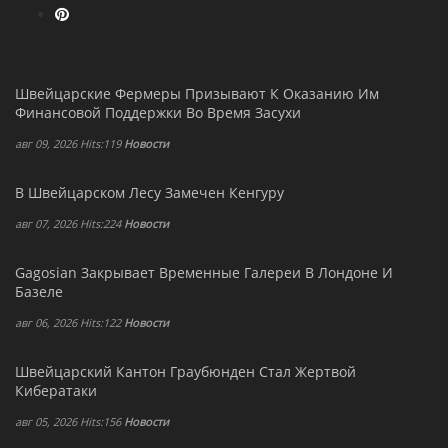
Швейцарские Фермеры Призывают К Оказанию Им
Финансовой Поддержки Во Время Засухи
авг 09, 2026 Hits:119
Новости
В Швейцарском Лесу Замечен Кенгуру
авг 07, 2026 Hits:224
Новости
Gagosian Закрывает Временные Галереи В Лондоне И
Базеле
авг 06, 2026 Hits:122
Новости
Швейцарский Кантон Граубюнден Стал Жертвой
Кибератаки
авг 05, 2026 Hits:156
Новости