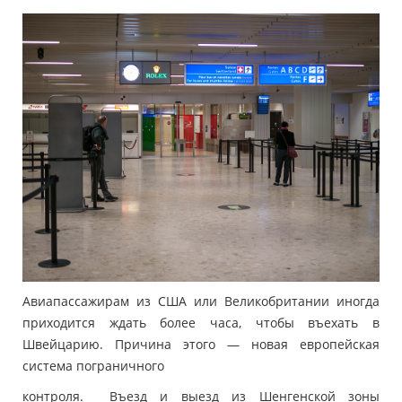
Авиапассажирам из США или Великобритании иногда
приходится ждать более часа, чтобы въехать в
Швейцарию. Причина этого — новая европейская
система пограничного
контроля. Въезд и выезд из Шенгенской зоны