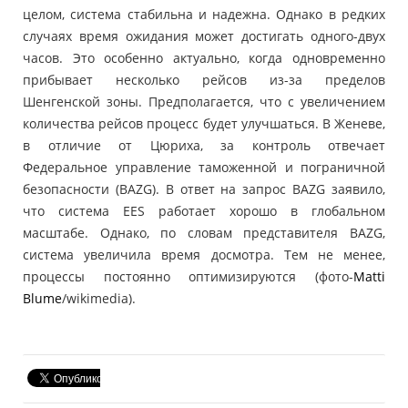
целом, система стабильна и надежна. Однако в редких
случаях время ожидания может достигать одного-двух
часов. Это особенно актуально, когда одновременно
прибывает несколько рейсов из-за пределов
Шенгенской зоны. Предполагается, что с увеличением
количества рейсов процесс будет улучшаться. В Женеве,
в отличие от Цюриха, за контроль отвечает
Федеральное управление таможенной и пограничной
безопасности (BAZG). В ответ на запрос BAZG заявило,
что система EES работает хорошо в глобальном
масштабе. Однако, по словам представителя BAZG,
система увеличила время досмотра. Тем не менее,
процессы постоянно оптимизируются (фото-
Matti
Blume
/wikimedia).