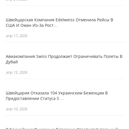
Швейцарская Компания Edelweiss Отменила Рейсы В
США И Оман Из-За Рост…
апр 17, 2026
Авиакомпания Swiss Продолжает Ограничивать Полеты В
Дубай
апр 15, 2026
Швейцария Отказала 104 Украинским Беженцам В
Предоставлении Статуса S …
апр 10, 2026