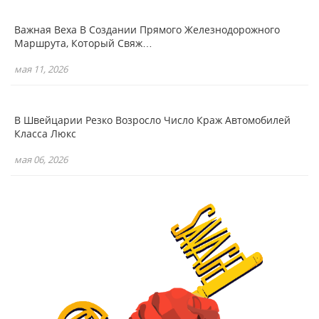
Важная Веха В Создании Прямого Железнодорожного
Маршрута, Который Свяж…
мая 11, 2026
В Швейцарии Резко Возросло Число Краж Автомобилей
Класса Люкс
мая 06, 2026