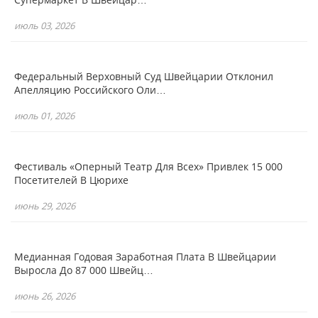
июль 03, 2026
Федеральный Верховный Суд Швейцарии Отклонил
Апелляцию Российского Оли…
июль 01, 2026
Фестиваль «Оперный Театр Для Всех» Привлек 15 000
Посетителей В Цюрихе
июнь 29, 2026
Медианная Годовая Заработная Плата В Швейцарии
Выросла До 87 000 Швейц…
июнь 26, 2026