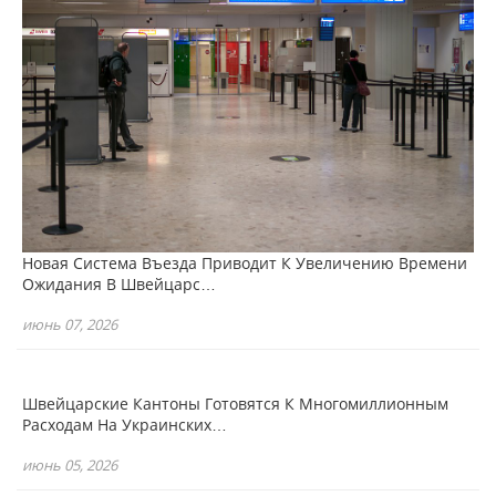
Новая Система Въезда Приводит К Увеличению Времени
Ожидания В Швейцарс…
июнь 07, 2026
Швейцарские Кантоны Готовятся К Многомиллионным
Расходам На Украинских…
июнь 05, 2026