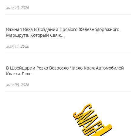
мая 13, 2026
Важная Веха В Создании Прямого Железнодорожного
Маршрута, Который Свяж…
мая 11, 2026
В Швейцарии Резко Возросло Число Краж Автомобилей
Класса Люкс
мая 06, 2026