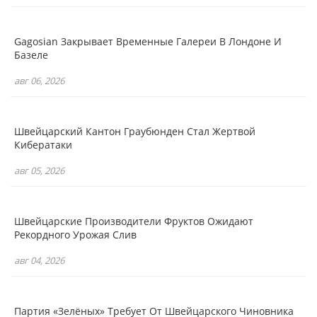
Gagosian Закрывает Временные Галереи В Лондоне И
Базеле
авг 06, 2026
Швейцарский Кантон Граубюнден Стал Жертвой
Кибератаки
авг 05, 2026
Швейцарские Производители Фруктов Ожидают
Рекордного Урожая Слив
авг 04, 2026
Партия «зелёных» Требует От Швейцарского Чиновника