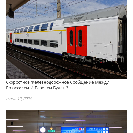
Скоростное Железнодорожное Сообщение Между
Брюсселем И Базелем Будет З…
июнь 12, 2026