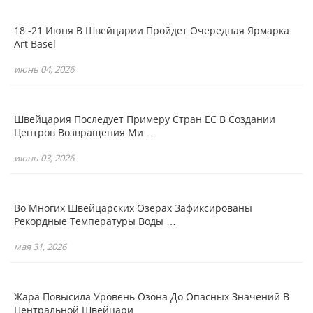
18 -21 Июня В Швейцарии Пройдет Очередная Ярмарка
Art Basel
июнь 04, 2026
Швейцария Последует Примеру Стран ЕС В Создании
Центров Возвращения Ми…
июнь 03, 2026
Во Многих Швейцарских Озерах Зафиксированы
Рекордные Температуры Воды …
мая 31, 2026
Жара Повысила Уровень Озона До Опасных Значений В
Центральной Швейцари…