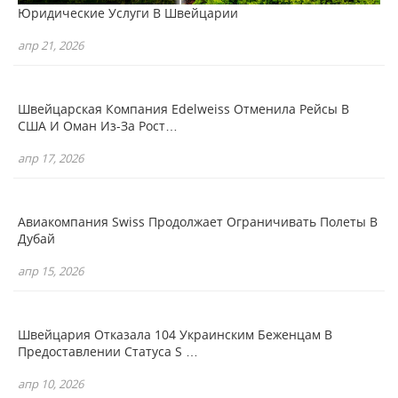
Юридические Услуги В Швейцарии
апр 21, 2026
Швейцарская Компания Edelweiss Отменила Рейсы В
США И Оман Из-За Рост…
апр 17, 2026
Авиакомпания Swiss Продолжает Ограничивать Полеты В
Дубай
апр 15, 2026
Швейцария Отказала 104 Украинским Беженцам В
Предоставлении Статуса S …
апр 10, 2026