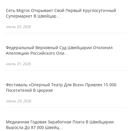
Сеть Migros Открывает Свой Первый Круглосуточный
Супермаркет В Швейцар…
июль 03, 2026
Федеральный Верховный Суд Швейцарии Отклонил
Апелляцию Российского Оли…
июль 01, 2026
Фестиваль «Оперный Театр Для Всех» Привлек 15 000
Посетителей В Цюрихе
июнь 29, 2026
Медианная Годовая Заработная Плата В Швейцарии
Выросла До 87 000 Швейц…