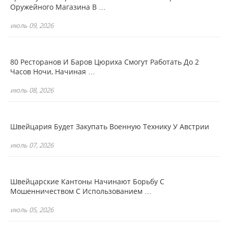
Оружейного Магазина В …
июль 09, 2026
80 Ресторанов И Баров Цюриха Смогут Работать До 2
Часов Ночи, Начиная …
июль 08, 2026
Швейцария Будет Закупать Военную Технику У Австрии
июль 07, 2026
Швейцарские Кантоны Начинают Борьбу С
Мошенничеством С Использованием …
июль 05, 2026