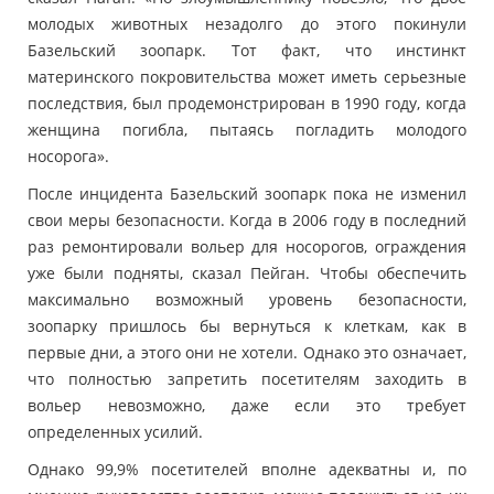
молодых животных незадолго до этого покинули
Базельский зоопарк. Тот факт, что инстинкт
материнского покровительства может иметь серьезные
последствия, был продемонстрирован в 1990 году, когда
женщина погибла, пытаясь погладить молодого
носорога».
После инцидента Базельский зоопарк пока не изменил
свои меры безопасности. Когда в 2006 году в последний
раз ремонтировали вольер для носорогов, ограждения
уже были подняты, сказал Пейган. Чтобы обеспечить
максимально возможный уровень безопасности,
зоопарку пришлось бы вернуться к клеткам, как в
первые дни, а этого они не хотели. Однако это означает,
что полностью запретить посетителям заходить в
вольер невозможно, даже если это требует
определенных усилий.
Однако 99,9% посетителей вполне адекватны и, по