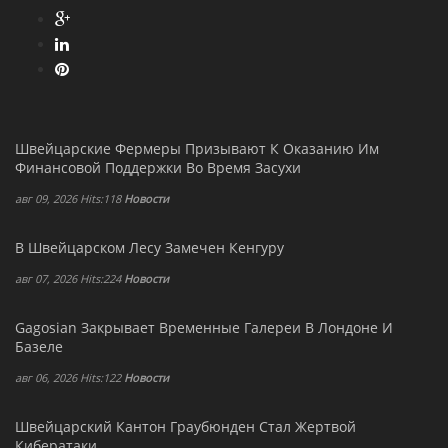
Швейцарские Фермеры Призывают К Оказанию Им
Финансовой Поддержки Во Время Засухи
авг 09, 2026 Hits:118
Новости
В Швейцарском Лесу Замечен Кенгуру
авг 07, 2026 Hits:224
Новости
Gagosian Закрывает Временные Галереи В Лондоне И
Базеле
авг 06, 2026 Hits:122
Новости
Швейцарский Кантон Граубюнден Стал Жертвой
Кибератаки