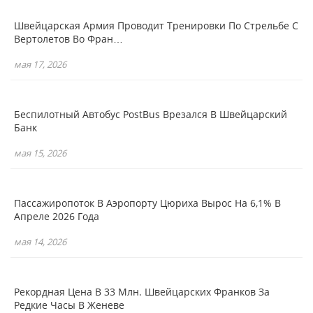
Швейцарская Армия Проводит Тренировки По Стрельбе С
Вертолетов Во Фран…
мая 17, 2026
Беспилотный Автобус PostBus Врезался В Швейцарский
Банк
мая 15, 2026
Пассажиропоток В Аэропорту Цюриха Вырос На 6,1% В
Апреле 2026 Года
мая 14, 2026
Рекордная Цена В 33 Млн. Швейцарских Франков За
Редкие Часы В Женеве