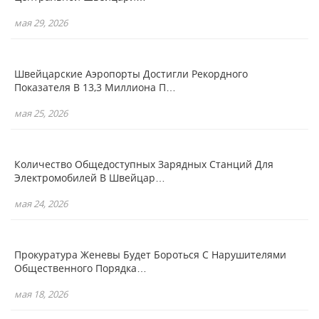
мая 29, 2026
Швейцарские Аэропорты Достигли Рекордного
Показателя В 13,3 Миллиона П…
мая 25, 2026
Количество Общедоступных Зарядных Станций Для
Электромобилей В Швейцар…
мая 24, 2026
Прокуратура Женевы Будет Бороться С Нарушителями
Общественного Порядка…
мая 18, 2026