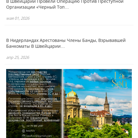
В Швейцарии Провели Операцию Против Преступной
Организации «Черный Топ…
мая 01, 2026
В Нидерландах Арестованы Члены Банды, Взрывавшей
Банкоматы В Швейцарии…
апр 25, 2026