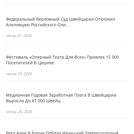
Федеральный Верховный Суд Швейцарии Отклонил
Апелляцию Российского Оли…
июль 01, 2026
Фестиваль «Оперный Театр Для Всех» Привлек 15 000
Посетителей В Цюрихе
июнь 29, 2026
Медианная Годовая Заработная Плата В Швейцарии
Выросла До 87 000 Швейц…
июнь 26, 2026
Река Ааре В Берне Побила Июньский Температурный