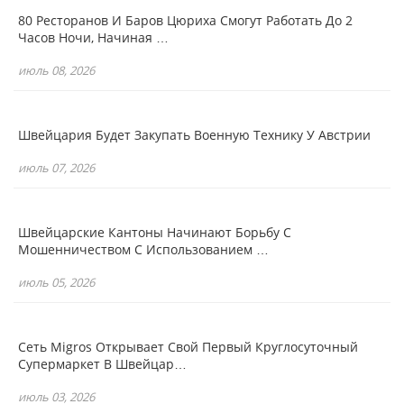
80 Ресторанов И Баров Цюриха Смогут Работать До 2
Часов Ночи, Начиная …
июль 08, 2026
Швейцария Будет Закупать Военную Технику У Австрии
июль 07, 2026
Швейцарские Кантоны Начинают Борьбу С
Мошенничеством С Использованием …
июль 05, 2026
Сеть Migros Открывает Свой Первый Круглосуточный
Супермаркет В Швейцар…
июль 03, 2026