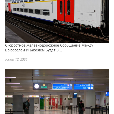
Скоростное Железнодорожное Сообщение Между
Брюсселем И Базелем Будет З…
июнь 12, 2026