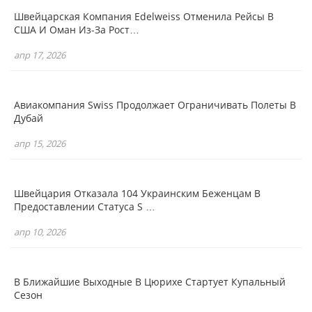
Швейцарская Компания Edelweiss Отменила Рейсы В
США И Оман Из-За Рост…
апр 17, 2026
Авиакомпания Swiss Продолжает Ограничивать Полеты В
Дубай
апр 15, 2026
Швейцария Отказала 104 Украинским Беженцам В
Предоставлении Статуса S …
апр 10, 2026
В Ближайшие Выходные В Цюрихе Стартует Купальный
Сезон