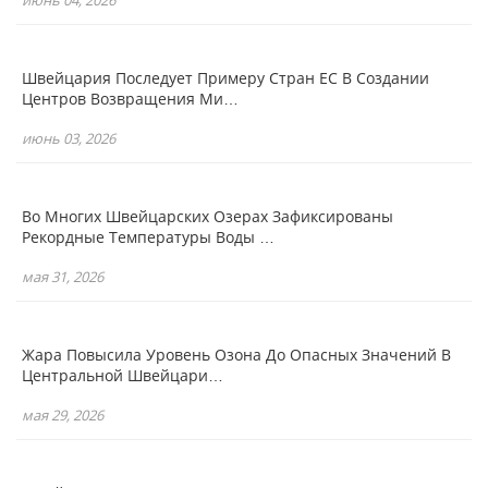
Швейцария Последует Примеру Стран ЕС В Создании
Центров Возвращения Ми…
июнь 03, 2026
Во Многих Швейцарских Озерах Зафиксированы
Рекордные Температуры Воды …
мая 31, 2026
Жара Повысила Уровень Озона До Опасных Значений В
Центральной Швейцари…
мая 29, 2026