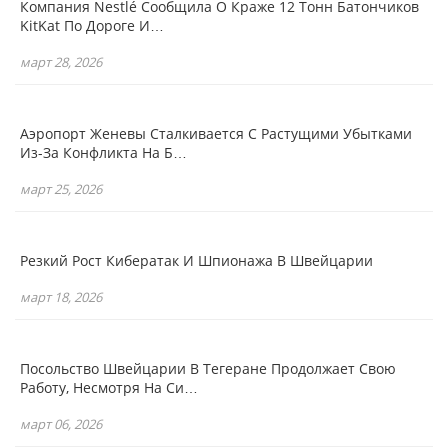
Компания Nestlé Сообщила О Краже 12 Тонн Батончиков
KitKat По Дороге И…
март 28, 2026
Аэропорт Женевы Сталкивается С Растущими Убытками
Из-За Конфликта На Б…
март 25, 2026
Резкий Рост Кибератак И Шпионажа В Швейцарии
март 18, 2026
Посольство Швейцарии В Тегеране Продолжает Свою
Работу, Несмотря На Си…
март 06, 2026