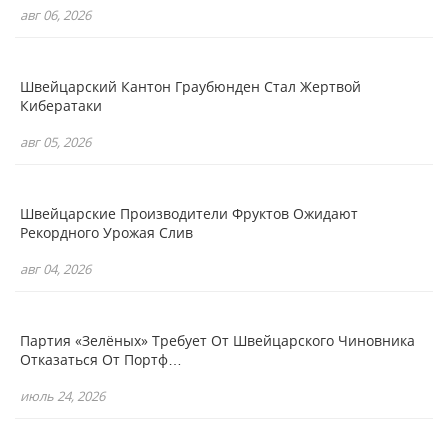
авг 06, 2026
Швейцарский Кантон Граубюнден Стал Жертвой
Кибератаки
авг 05, 2026
Швейцарские Производители Фруктов Ожидают
Рекордного Урожая Слив
авг 04, 2026
Партия «зелёных» Требует От Швейцарского Чиновника
Отказаться От Портф…
июль 24, 2026