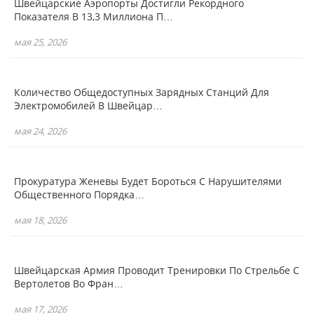
Швейцарские Аэропорты Достигли Рекордного
Показателя В 13,3 Миллиона П…
мая 25, 2026
Количество Общедоступных Зарядных Станций Для
Электромобилей В Швейцар…
мая 24, 2026
Прокуратура Женевы Будет Бороться С Нарушителями
Общественного Порядка…
мая 18, 2026
Швейцарская Армия Проводит Тренировки По Стрельбе С
Вертолетов Во Фран…
мая 17, 2026