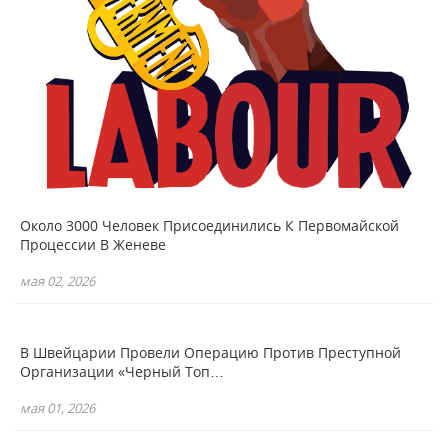
Около 3000 Человек Присоединились К Первомайской
Процессии В Женеве
мая 02, 2026
В Швейцарии Провели Операцию Против Преступной
Организации «Черный Топ…
мая 01, 2026