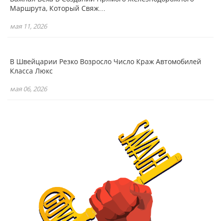
Маршрута, Который Свяж…
мая 11, 2026
В Швейцарии Резко Возросло Число Краж Автомобилей
Класса Люкс
мая 06, 2026