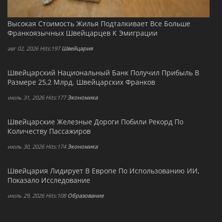
Высокая Стоимость Жилья Подталкивает Все Больше
Франкоязычных Швейцарцев К Эмиграции
авг 02, 2026 Hits:197
Швейцария
Швейцарский Национальный Банк Получил Прибыль В
Размере 25,2 Млрд. Швейцарских Франков
июль 31, 2026 Hits:177
Экономика
Швейцарские Железные Дороги Побили Рекорд По
Количеству Пассажиров
июль 30, 2026 Hits:174
Экономика
Швейцария Лидирует В Европе По Использованию ИИ,
Показало Исследование
июль 29, 2026 Hits:108
Образование