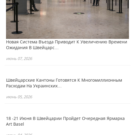
Новая Система Въезда Приводит К Увеличению Времени
Ожидания В Швейцарс…
июнь 07, 2026
Швейцарские Кантоны Готовятся К Многомиллионным
Расходам На Украинских…
июнь 05, 2026
18 -21 Июня В Швейцарии Пройдет Очередная Ярмарка
Art Basel
июнь 04, 2026