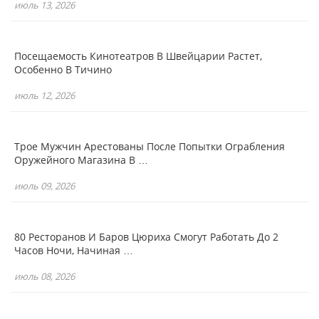
июль 13, 2026
Посещаемость Кинотеатров В Швейцарии Растет,
Особенно В Тичино
июль 12, 2026
Трое Мужчин Арестованы После Попытки Ограбления
Оружейного Магазина В …
июль 09, 2026
80 Ресторанов И Баров Цюриха Смогут Работать До 2
Часов Ночи, Начиная …
июль 08, 2026