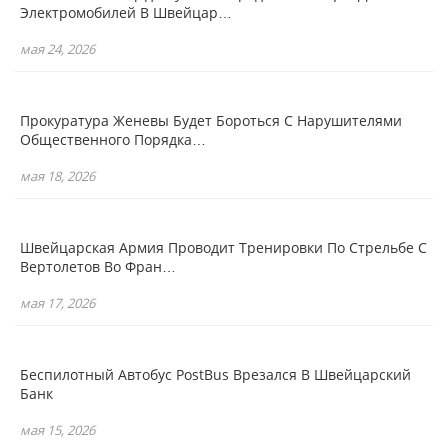
Электромобилей В Швейцар…
мая 24, 2026
Прокуратура Женевы Будет Бороться С Нарушителями
Общественного Порядка…
мая 18, 2026
Швейцарская Армия Проводит Тренировки По Стрельбе С
Вертолетов Во Фран…
мая 17, 2026
Беспилотный Автобус PostBus Врезался В Швейцарский
Банк
мая 15, 2026