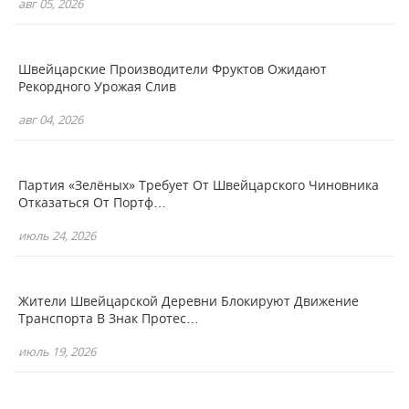
авг 05, 2026
Швейцарские Производители Фруктов Ожидают
Рекордного Урожая Слив
авг 04, 2026
Партия «зелёных» Требует От Швейцарского Чиновника
Отказаться От Портф…
июль 24, 2026
Жители Швейцарской Деревни Блокируют Движение
Транспорта В Знак Протес…
июль 19, 2026