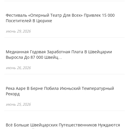
Фестиваль «Оперный Театр Для Всех» Привлек 15 000
Посетителей В Цюрихе
июнь 29, 2026
Медианная Годовая Заработная Плата В Швейцарии
Выросла До 87 000 Швейц…
июнь 26, 2026
Река Ааре В Берне Побила Июньский Температурный
Рекорд
июнь 25, 2026
Всё Больше Швейцарских Путешественников Нуждаются