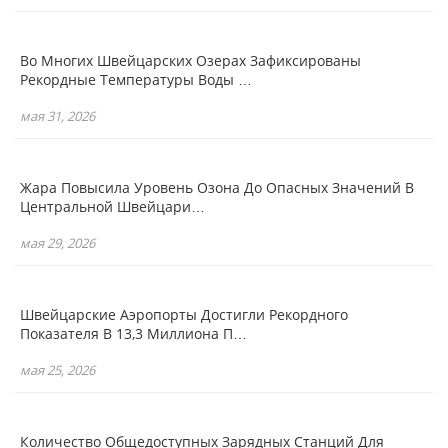
Во Многих Швейцарских Озерах Зафиксированы
Рекордные Температуры Воды …
мая 31, 2026
Жара Повысила Уровень Озона До Опасных Значений В
Центральной Швейцари…
мая 29, 2026
Швейцарские Аэропорты Достигли Рекордного
Показателя В 13,3 Миллиона П…
мая 25, 2026
Количество Общедоступных Зарядных Станций Для