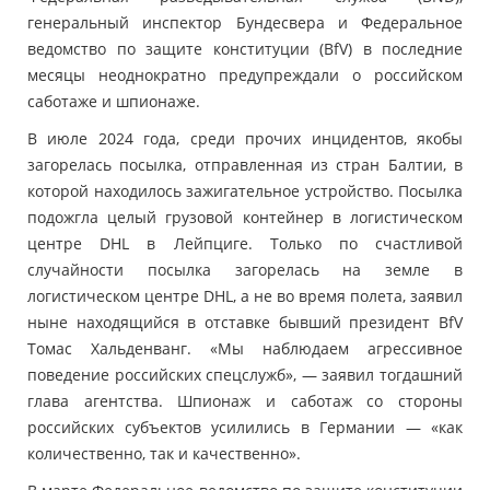
генеральный инспектор Бундесвера и Федеральное
ведомство по защите конституции (BfV) в последние
месяцы неоднократно предупреждали о российском
саботаже и шпионаже.
В июле 2024 года, среди прочих инцидентов, якобы
загорелась посылка, отправленная из стран Балтии, в
которой находилось зажигательное устройство. Посылка
подожгла целый грузовой контейнер в логистическом
центре DHL в Лейпциге. Только по счастливой
случайности посылка загорелась на земле в
логистическом центре DHL, а не во время полета, заявил
ныне находящийся в отставке бывший президент BfV
Томас Хальденванг. «Мы наблюдаем агрессивное
поведение российских спецслужб», — заявил тогдашний
глава агентства. Шпионаж и саботаж со стороны
российских субъектов усилились в Германии — «как
количественно, так и качественно».