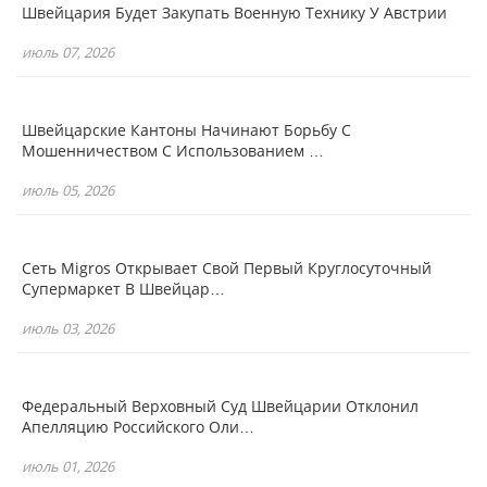
Швейцария Будет Закупать Военную Технику У Австрии
июль 07, 2026
Швейцарские Кантоны Начинают Борьбу С
Мошенничеством С Использованием …
июль 05, 2026
Сеть Migros Открывает Свой Первый Круглосуточный
Супермаркет В Швейцар…
июль 03, 2026
Федеральный Верховный Суд Швейцарии Отклонил
Апелляцию Российского Оли…
июль 01, 2026