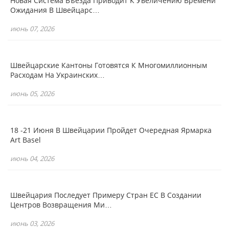
Новая Система Въезда Приводит К Увеличению Времени
Ожидания В Швейцарс…
июнь 07, 2026
Швейцарские Кантоны Готовятся К Многомиллионным
Расходам На Украинских…
июнь 05, 2026
18 -21 Июня В Швейцарии Пройдет Очередная Ярмарка
Art Basel
июнь 04, 2026
Швейцария Последует Примеру Стран ЕС В Создании
Центров Возвращения Ми…
июнь 03, 2026