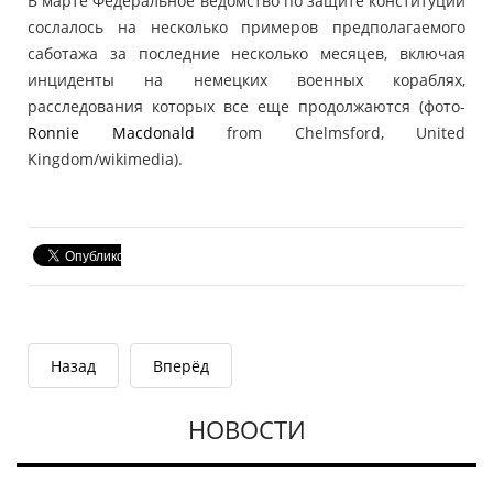
В марте Федеральное ведомство по защите конституции
сослалось на несколько примеров предполагаемого
саботажа за последние несколько месяцев, включая
инциденты на немецких военных кораблях,
расследования которых все еще продолжаются (фото-
Ronnie Macdonald
from Chelmsford, United
Kingdom/wikimedia).
Назад
Вперёд
НОВОСТИ