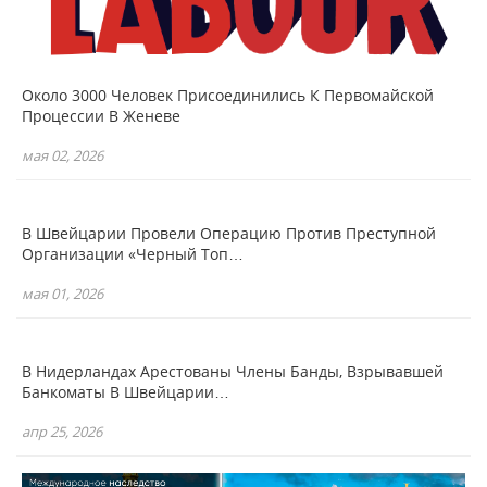
Около 3000 Человек Присоединились К Первомайской
Процессии В Женеве
мая 02, 2026
В Швейцарии Провели Операцию Против Преступной
Организации «Черный Топ…
мая 01, 2026
В Нидерландах Арестованы Члены Банды, Взрывавшей
Банкоматы В Швейцарии…
апр 25, 2026