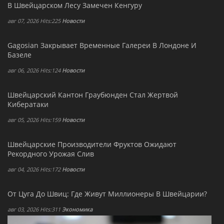
В Швейцарском Лесу Замечен Кенгуру
авг 07, 2026 Hits:225
Новости
Gagosian Закрывает Временные Галереи В Лондоне И
Базеле
авг 06, 2026 Hits:124
Новости
Швейцарский Кантон Граубюнден Стал Жертвой
Кибератаки
авг 05, 2026 Hits:159
Новости
Швейцарские Производители Фруктов Ожидают
Рекордного Урожая Слив
авг 04, 2026 Hits:172
Новости
От Цуга До Швиц: Где Живут Миллионеры В Швейцарии?
авг 03, 2026 Hits:311
Экономика