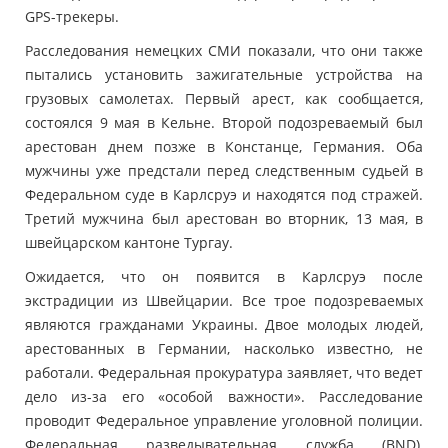
GPS-трекеры.
Расследования немецких СМИ показали, что они также
пытались установить зажигательные устройства на
грузовых самолетах. Первый арест, как сообщается,
состоялся 9 мая в Кельне. Второй подозреваемый был
арестован днем ​​позже в Констанце, Германия. Оба
мужчины уже предстали перед следственным судьей в
Федеральном суде в Карлсруэ и находятся под стражей.
Третий мужчина был арестован во вторник, 13 мая, в
швейцарском кантоне Тургау.
Ожидается, что он появится в Карлсруэ после
экстрадиции из Швейцарии. Все трое подозреваемых
являются гражданами Украины. Двое молодых людей,
арестованных в Германии, насколько известно, не
работали. Федеральная прокуратура заявляет, что ведет
дело из-за его «особой важности». Расследование
проводит Федеральное управление уголовной полиции.
Федеральная разведывательная служба (BND),