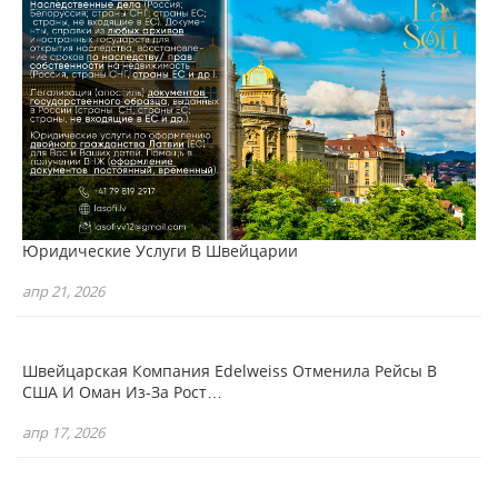
Юридические Услуги В Швейцарии
апр 21, 2026
Швейцарская Компания Edelweiss Отменила Рейсы В
США И Оман Из-За Рост…
апр 17, 2026