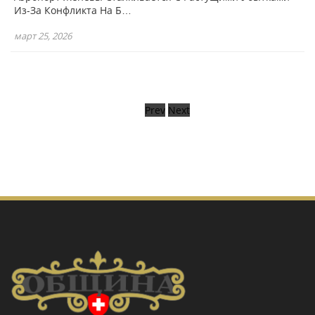
Из-За Конфликта На Б…
март 25, 2026
Prev
Next