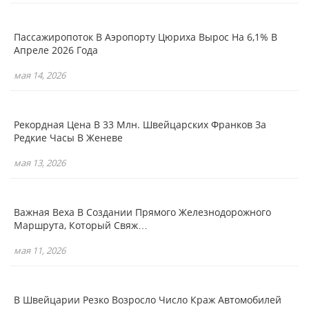
Пассажиропоток В Аэропорту Цюриха Вырос На 6,1% В
Апреле 2026 Года
мая 14, 2026
Рекордная Цена В 33 Млн. Швейцарских Франков За
Редкие Часы В Женеве
мая 13, 2026
Важная Веха В Создании Прямого Железнодорожного
Маршрута, Который Свяж…
мая 11, 2026
В Швейцарии Резко Возросло Число Краж Автомобилей