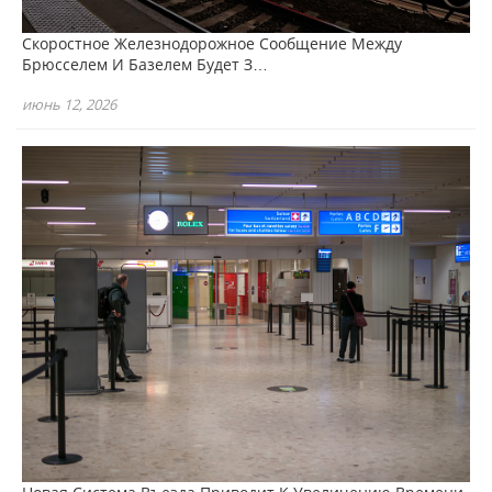
Скоростное Железнодорожное Сообщение Между
Брюсселем И Базелем Будет З…
июнь 12, 2026