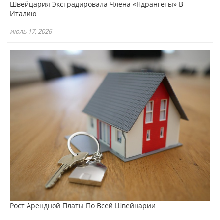
Швейцария Экстрадировала Члена «Ндрангеты» В
Италию
июль 17, 2026
Рост Арендной Платы По Всей Швейцарии