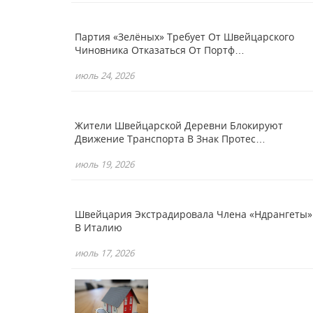
Партия «зелёных» Требует От Швейцарского
Чиновника Отказаться От Портф…
июль 24, 2026
Жители Швейцарской Деревни Блокируют
Движение Транспорта В Знак Протес…
июль 19, 2026
Швейцария Экстрадировала Члена «Ндрангеты»
В Италию
июль 17, 2026