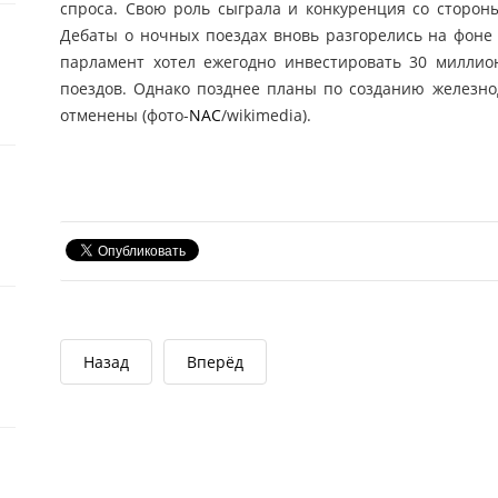
спроса. Свою роль сыграла и конкуренция со сторон
Дебаты о ночных поездах вновь разгорелись на фоне
парламент хотел ежегодно инвестировать 30 миллио
поездов. Однако позднее планы по созданию железн
отменены (фото-
NAC
/wikimedia).
Назад
Вперёд