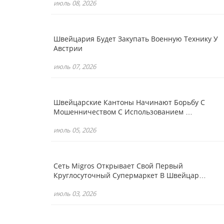
июль 08, 2026
Швейцария Будет Закупать Военную Технику У
Австрии
июль 07, 2026
Швейцарские Кантоны Начинают Борьбу С
Мошенничеством С Использованием …
июль 05, 2026
Сеть Migros Открывает Свой Первый
Круглосуточный Супермаркет В Швейцар…
июль 03, 2026