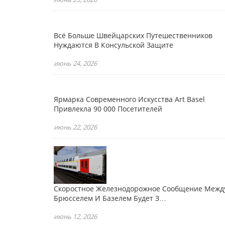
Всё Больше Швейцарских Путешественников
Нуждаются В Консульской Защите
июнь 24, 2026
Ярмарка Современного Искусства Art Basel
Привлекла 90 000 Посетителей
июнь 22, 2026
Скоростное Железнодорожное Сообщение Межд
Брюсселем И Базелем Будет З…
июнь 12, 2026