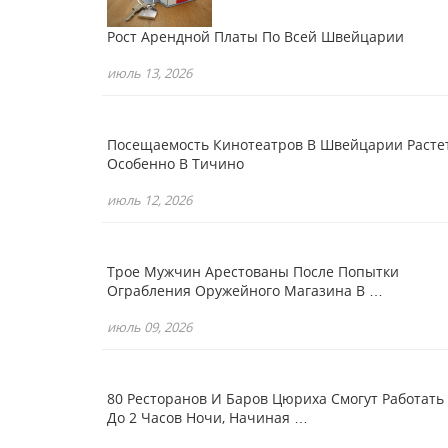
Рост Арендной Платы По Всей Швейцарии
июль 13, 2026
Посещаемость Кинотеатров В Швейцарии Растет
Особенно В Тичино
июль 12, 2026
Трое Мужчин Арестованы После Попытки
Ограбления Оружейного Магазина В …
июль 09, 2026
80 Ресторанов И Баров Цюриха Смогут Работать
До 2 Часов Ночи, Начиная …