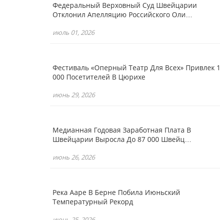
Федеральный Верховный Суд Швейцарии
Отклонил Апелляцию Российского Оли…
июль 01, 2026
Фестиваль «Оперный Театр Для Всех» Привлек 
000 Посетителей В Цюрихе
июнь 29, 2026
Медианная Годовая Заработная Плата В
Швейцарии Выросла До 87 000 Швейц…
июнь 26, 2026
Река Ааре В Берне Побила Июньский
Температурный Рекорд
июнь 25, 2026