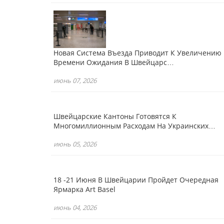
Новая Система Въезда Приводит К Увеличению
Времени Ожидания В Швейцарс…
июнь 07, 2026
Швейцарские Кантоны Готовятся К
Многомиллионным Расходам На Украинских…
июнь 05, 2026
18 -21 Июня В Швейцарии Пройдет Очередная
Ярмарка Art Basel
июнь 04, 2026