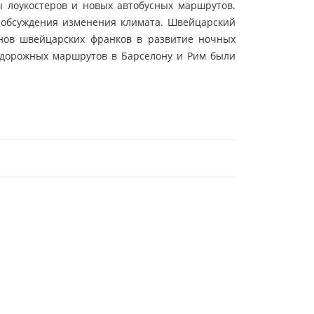
ы лоукостеров и новых автобусных маршрутов.
 обсуждения изменения климата. Швейцарский
нов швейцарских франков в развитие ночных
одорожных маршрутов в Барселону и Рим были