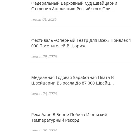
Федеральный Верховный Суд Швейцарии
Отклонил Апелляцию Российского Оли…
июль 01, 2026
Фестиваль «Оперный Театр Для Всех» Привлек 
000 Посетителей В Цюрихе
июнь 29, 2026
Медианная Годовая Заработная Плата В
Швейцарии Выросла До 87 000 Швейц…
июнь 26, 2026
Река Ааре В Берне Побила Июньский
Температурный Рекорд
июнь 25, 2026