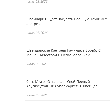
июль 08, 2026
Швейцария Будет Закупать Военную Технику У
Австрии
июль 07, 2026
Швейцарские Кантоны Начинают Борьбу С
Мошенничеством С Использованием …
июль 05, 2026
Сеть Migros Открывает Свой Первый
Круглосуточный Супермаркет В Швейцар…
июль 03, 2026