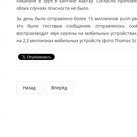
накануне в Зуре в кантоне Ааргау. Согласно приложе
обоих случаях опасности не было.
За день было отправлено более 15 миллионов push-ув
это были тестовые сообщения, отправлялось со
воспроизводит звук сирены на мобильных устройствах
на 2,3 миллионах мобильных устройств (фото-Thomas Sch
Назад
Вперёд