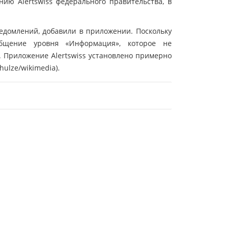
нию Alertswiss федерального правительства, в
едомлений, добавили в приложении. Поскольку
общение уровня «Информация», которое не
. Приложение Alertswiss установлено примерно
ulze/wikimedia).