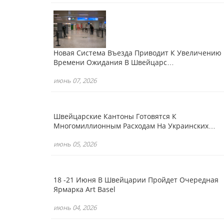
Новая Система Въезда Приводит К Увеличению
Времени Ожидания В Швейцарс…
июнь 07, 2026
Швейцарские Кантоны Готовятся К
Многомиллионным Расходам На Украинских…
июнь 05, 2026
18 -21 Июня В Швейцарии Пройдет Очередная
Ярмарка Art Basel
июнь 04, 2026