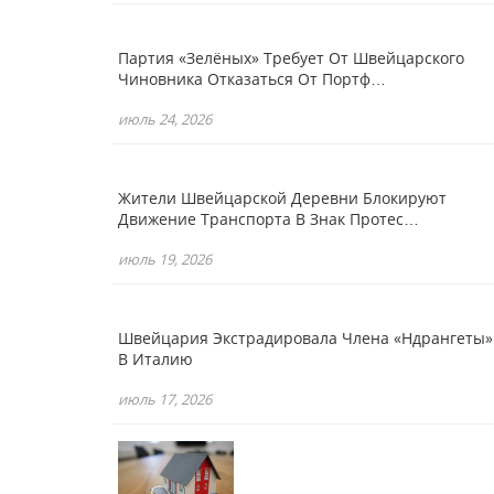
Партия «зелёных» Требует От Швейцарского
Чиновника Отказаться От Портф…
июль 24, 2026
Жители Швейцарской Деревни Блокируют
Движение Транспорта В Знак Протес…
июль 19, 2026
Швейцария Экстрадировала Члена «Ндрангеты»
В Италию
июль 17, 2026