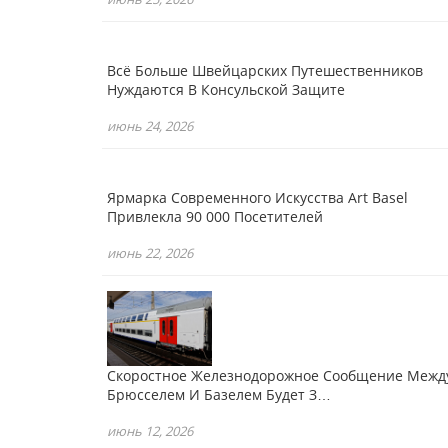
Всё Больше Швейцарских Путешественников
Нуждаются В Консульской Защите
июнь 24, 2026
Ярмарка Современного Искусства Art Basel
Привлекла 90 000 Посетителей
июнь 22, 2026
Скоростное Железнодорожное Сообщение Межд
Брюсселем И Базелем Будет З…
июнь 12, 2026