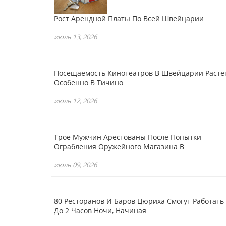
Рост Арендной Платы По Всей Швейцарии
июль 13, 2026
Посещаемость Кинотеатров В Швейцарии Растет
Особенно В Тичино
июль 12, 2026
Трое Мужчин Арестованы После Попытки
Ограбления Оружейного Магазина В …
июль 09, 2026
80 Ресторанов И Баров Цюриха Смогут Работать
До 2 Часов Ночи, Начиная …