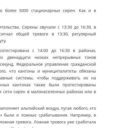
ло более 5000 стационарных сирен. Как и в
ельства. Сирены звучали с 13:30 до 16:30, в
сигнал общей тревоги в 13:30, регулярный
уту.
отестирована с 14:00 до 16:30 в районах,
из двенадцати низких непрерывных тонов
секунд. Федеральное управление гражданской
ло, что кантоны и муниципалитеты обязаны
равные системы, чтобы поддерживать их на
ичных кантонах также были протестированы
 сети сирен в малонаселенных районах или в
наполняет альпийский воздух, пугая любого, кто
ен были и ложные срабатывания. Например, в
ложная тревога. Ложная тревога уже сработала