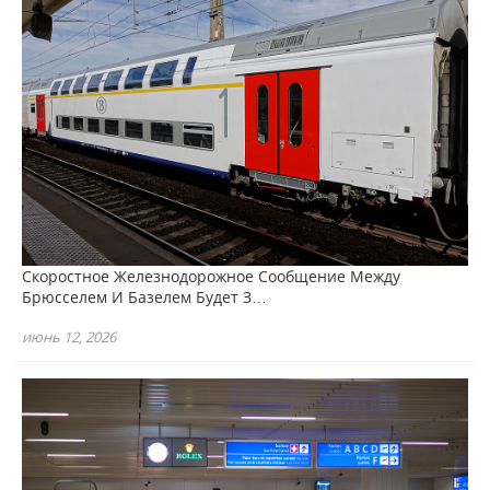
Скоростное Железнодорожное Сообщение Между
Брюсселем И Базелем Будет З…
июнь 12, 2026