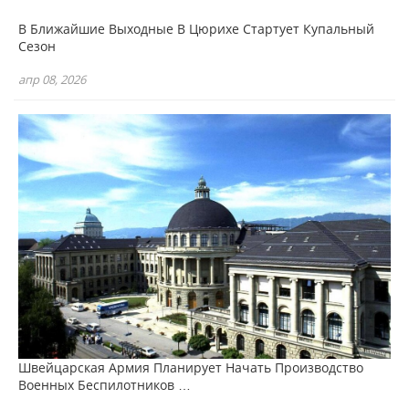
В Ближайшие Выходные В Цюрихе Стартует Купальный
Сезон
апр 08, 2026
Швейцарская Армия Планирует Начать Производство
Военных Беспилотников …