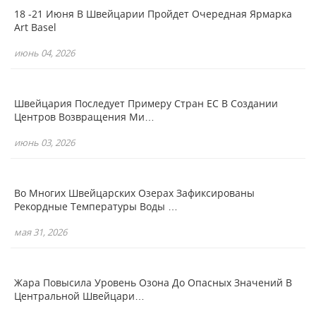
18 -21 Июня В Швейцарии Пройдет Очередная Ярмарка
Art Basel
июнь 04, 2026
Швейцария Последует Примеру Стран ЕС В Создании
Центров Возвращения Ми…
июнь 03, 2026
Во Многих Швейцарских Озерах Зафиксированы
Рекордные Температуры Воды …
мая 31, 2026
Жара Повысила Уровень Озона До Опасных Значений В
Центральной Швейцари…