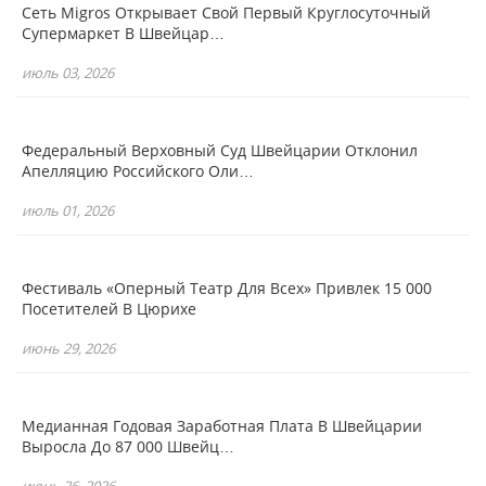
Сеть Migros Открывает Свой Первый Круглосуточный
Супермаркет В Швейцар…
июль 03, 2026
Федеральный Верховный Суд Швейцарии Отклонил
Апелляцию Российского Оли…
июль 01, 2026
Фестиваль «Оперный Театр Для Всех» Привлек 15 000
Посетителей В Цюрихе
июнь 29, 2026
Медианная Годовая Заработная Плата В Швейцарии
Выросла До 87 000 Швейц…
июнь 26, 2026