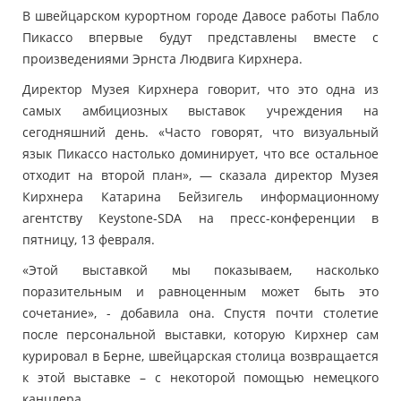
В швейцарском курортном городе Давосе работы Пабло
Пикассо впервые будут представлены вместе с
произведениями Эрнста Людвига Кирхнера.
Директор Музея Кирхнера говорит, что это одна из
самых амбициозных выставок учреждения на
сегодняшний день. «Часто говорят, что визуальный
язык Пикассо настолько доминирует, что все остальное
отходит на второй план», — сказала директор Музея
Кирхнера Катарина Бейзигель информационному
агентству Keystone-SDA на пресс-конференции в
пятницу, 13 февраля.
«Этой выставкой мы показываем, насколько
поразительным и равноценным может быть это
сочетание», - добавила она. Спустя почти столетие
после персональной выставки, которую Кирхнер сам
курировал в Берне, швейцарская столица возвращается
к этой выставке – с некоторой помощью немецкого
канцлера.