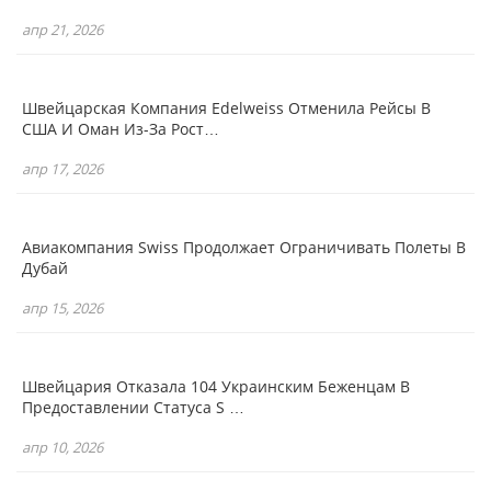
апр 21, 2026
Швейцарская Компания Edelweiss Отменила Рейсы В
США И Оман Из-За Рост…
апр 17, 2026
Авиакомпания Swiss Продолжает Ограничивать Полеты В
Дубай
апр 15, 2026
Швейцария Отказала 104 Украинским Беженцам В
Предоставлении Статуса S …
апр 10, 2026