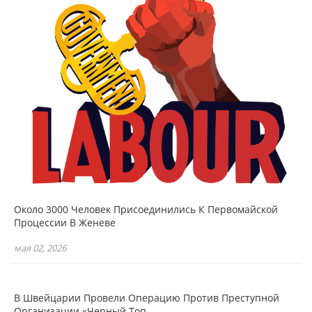
Около 3000 Человек Присоединились К Первомайской
Процессии В Женеве
мая 02, 2026
В Швейцарии Провели Операцию Против Преступной
Организации «Черный Топ…