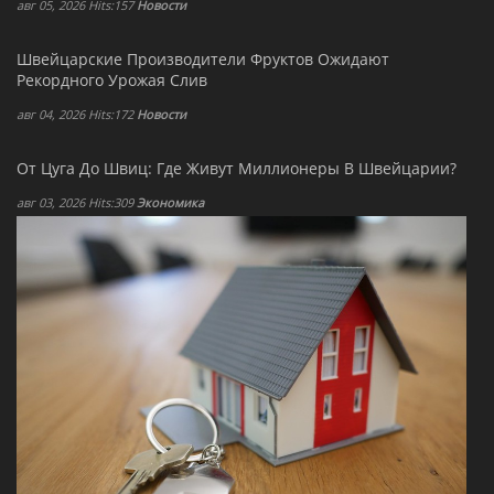
авг 05, 2026 Hits:157
Новости
Швейцарские Производители Фруктов Ожидают
Рекордного Урожая Слив
авг 04, 2026 Hits:172
Новости
От Цуга До Швиц: Где Живут Миллионеры В Швейцарии?
авг 03, 2026 Hits:309
Экономика