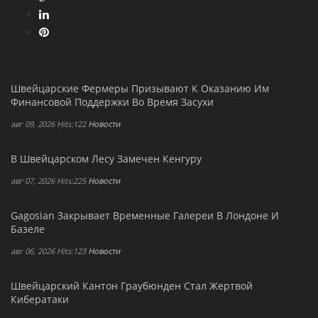
Швейцарские Фермеры Призывают К Оказанию Им
Финансовой Поддержки Во Время Засухи
авг 09, 2026 Hits:122
Новости
В Швейцарском Лесу Замечен Кенгуру
авг 07, 2026 Hits:225
Новости
Gagosian Закрывает Временные Галереи В Лондоне И
Базеле
авг 06, 2026 Hits:123
Новости
Швейцарский Кантон Граубюнден Стал Жертвой
Кибератаки