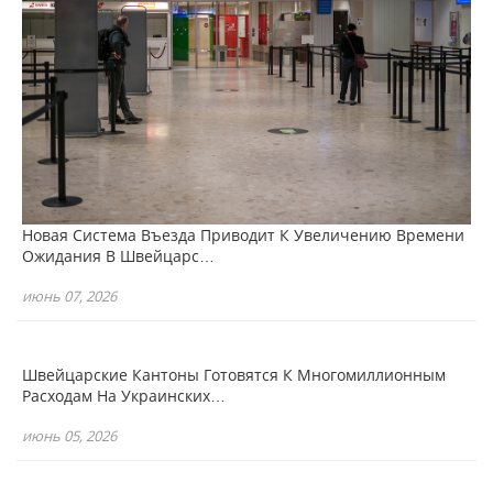
Новая Система Въезда Приводит К Увеличению Времени
Ожидания В Швейцарс…
июнь 07, 2026
Швейцарские Кантоны Готовятся К Многомиллионным
Расходам На Украинских…
июнь 05, 2026