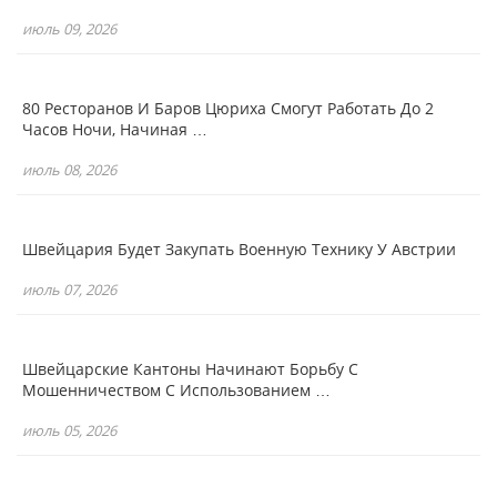
июль 09, 2026
80 Ресторанов И Баров Цюриха Смогут Работать До 2
Часов Ночи, Начиная …
июль 08, 2026
Швейцария Будет Закупать Военную Технику У Австрии
июль 07, 2026
Швейцарские Кантоны Начинают Борьбу С
Мошенничеством С Использованием …
июль 05, 2026