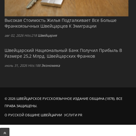
Высокая Стоимость Жилья Подталкивает Все Больше
Франкоязычных Швейцарцев К Эмиграции
авг 02, 2026 Hits:218
Швейцария
Швейцарский Национальный Банк Получил Прибыль В
Размере 25,2 Млрд. Швейцарских Франков
июль 31, 2026 Hits:188
Экономика
© 2026 ШВЕЙЦАРСКОЕ РУССКОЯЗЫЧНОЕ ИЗДАНИЕ ОБЩИНА (1878). ВСЕ
ПРАВА ЗАЩИЩЕНЫ.
О РУССКОЙ ОБЩИНЕ ШВЕЙЦАРИИ
УСЛУГИ PR