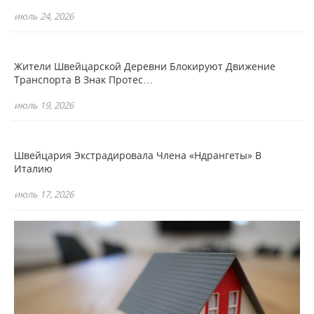
июль 24, 2026
Жители Швейцарской Деревни Блокируют Движение
Транспорта В Знак Протес…
июль 19, 2026
Швейцария Экстрадировала Члена «Ндрангеты» В
Италию
июль 17, 2026