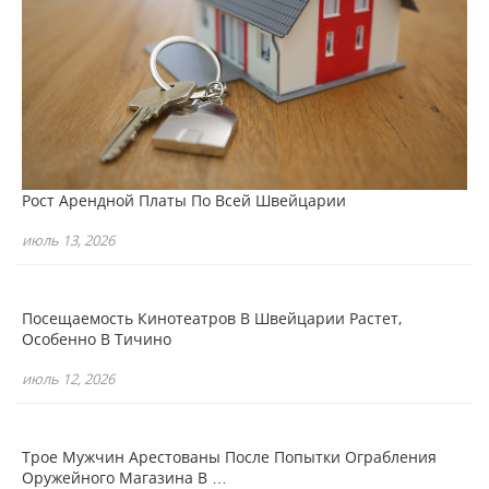
Рост Арендной Платы По Всей Швейцарии
июль 13, 2026
Посещаемость Кинотеатров В Швейцарии Растет,
Особенно В Тичино
июль 12, 2026
Трое Мужчин Арестованы После Попытки Ограбления
Оружейного Магазина В …