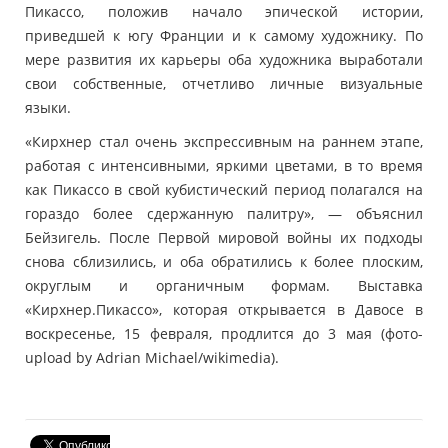
Пикассо, положив начало эпической истории,
приведшей к югу Франции и к самому художнику. По
мере развития их карьеры оба художника выработали
свои собственные, отчетливо личные визуальные
языки.
«Кирхнер стал очень экспрессивным на раннем этапе,
работая с интенсивными, яркими цветами, в то время
как Пикассо в свой кубистический период полагался на
гораздо более сдержанную палитру», — объяснил
Бейзигель. После Первой мировой войны их подходы
снова сблизились, и оба обратились к более плоским,
округлым и органичным формам. Выставка
«Кирхнер.Пикассо», которая открывается в Давосе в
воскресенье, 15 февраля, продлится до 3 мая (фото-
upload by Adrian Michael/wikimedia).