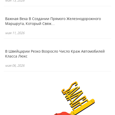
мая 13, 2026
Важная Веха В Создании Прямого Железнодорожного
Маршрута, Который Свяж…
мая 11, 2026
В Швейцарии Резко Возросло Число Краж Автомобилей
Класса Люкс
мая 06, 2026