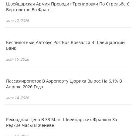
Швейцарская Армия Проводит Тренировки По Стрельбе С
Вертолетов Во Фран…
мая 17, 2026
Беспилотный Автобус PostBus Врезался В Швейцарский
Банк
мая 15, 2026
Пассажиропоток В Аэропорту Цюриха Вырос На 6,1% В
Апреле 2026 Года
мая 14, 2026
Рекордная Цена В 33 Млн. Швейцарских Франков За
Редкие Часы В Женеве