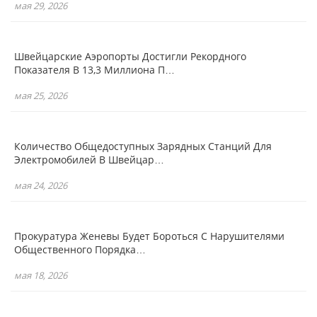
мая 29, 2026
Швейцарские Аэропорты Достигли Рекордного
Показателя В 13,3 Миллиона П…
мая 25, 2026
Количество Общедоступных Зарядных Станций Для
Электромобилей В Швейцар…
мая 24, 2026
Прокуратура Женевы Будет Бороться С Нарушителями
Общественного Порядка…
мая 18, 2026