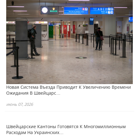
Новая Система Въезда Приводит К Увеличению Времени
Ожидания В Швейцарс…
июнь 07, 2026
Швейцарские Кантоны Готовятся К Многомиллионным
Расходам На Украинских…