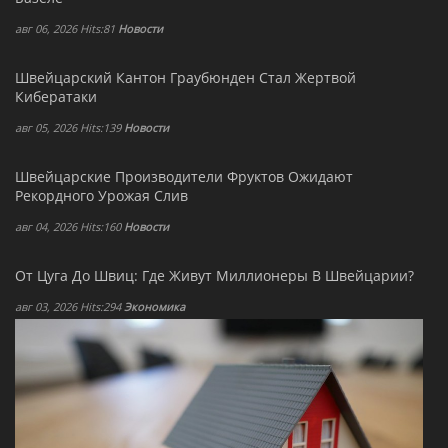
авг 06, 2026 Hits:81
Новости
Швейцарский Кантон Граубюнден Стал Жертвой
Кибератаки
авг 05, 2026 Hits:139
Новости
Швейцарские Производители Фруктов Ожидают
Рекордного Урожая Слив
авг 04, 2026 Hits:160
Новости
От Цуга До Швиц: Где Живут Миллионеры В Швейцарии?
авг 03, 2026 Hits:294
Экономика