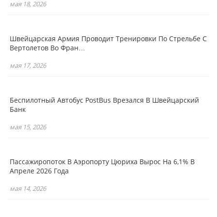
мая 18, 2026
Швейцарская Армия Проводит Тренировки По Стрельбе С
Вертолетов Во Фран…
мая 17, 2026
Беспилотный Автобус PostBus Врезался В Швейцарский
Банк
мая 15, 2026
Пассажиропоток В Аэропорту Цюриха Вырос На 6,1% В
Апреле 2026 Года
мая 14, 2026