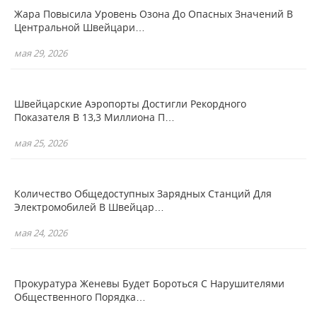
Жара Повысила Уровень Озона До Опасных Значений В
Центральной Швейцари…
мая 29, 2026
Швейцарские Аэропорты Достигли Рекордного
Показателя В 13,3 Миллиона П…
мая 25, 2026
Количество Общедоступных Зарядных Станций Для
Электромобилей В Швейцар…
мая 24, 2026
Прокуратура Женевы Будет Бороться С Нарушителями
Общественного Порядка…