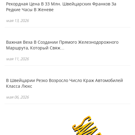
Рекордная Цена В 33 Млн. Швейцарских Франков За
Редкие Часы В Женеве
мая 13, 2026
Важная Веха В Создании Прямого Железнодорожного
Маршрута, Который Свяж…
мая 11, 2026
В Швейцарии Резко Возросло Число Краж Автомобилей
Класса Люкс
мая 06, 2026