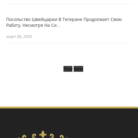
Посольство Швейцарии В Тегеране Продолжает Свою
Работу, Несмотря На Си…
март 06, 2026
Prev
Next