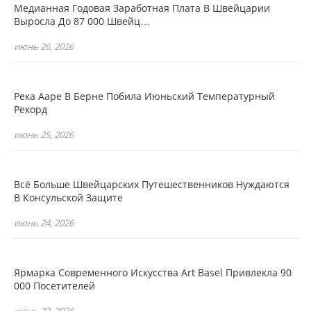
Медианная Годовая Заработная Плата В Швейцарии
Выросла До 87 000 Швейц…
июнь 26, 2026
Река Ааре В Берне Побила Июньский Температурный
Рекорд
июнь 25, 2026
Всё Больше Швейцарских Путешественников Нуждаются
В Консульской Защите
июнь 24, 2026
Ярмарка Современного Искусства Art Basel Привлекла 90
000 Посетителей
июнь 22, 2026