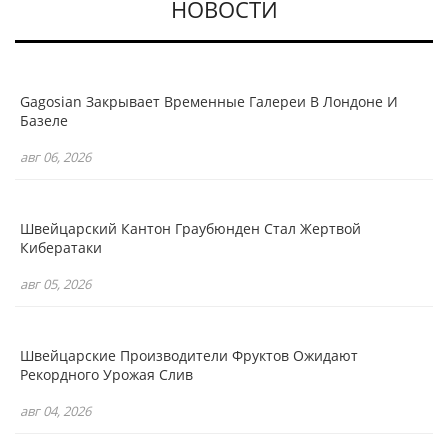
НОВОСТИ
Gagosian Закрывает Временные Галереи В Лондоне И
Базеле
авг 06, 2026
Швейцарский Кантон Граубюнден Стал Жертвой
Кибератаки
авг 05, 2026
Швейцарские Производители Фруктов Ожидают
Рекордного Урожая Слив
авг 04, 2026