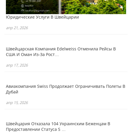
Юридические Услуги В Швейцарии
апр 21, 2026
Швейцарская Компания Edelweiss Отменила Рейсы В
США И Оман Из-За Рост…
апр 17, 2026
Авиакомпания Swiss Продолжает Ограничивать Полеты В
Дубай
апр 15, 2026
Швейцария Отказала 104 Украинским Беженцам В
Предоставлении Статуса S …