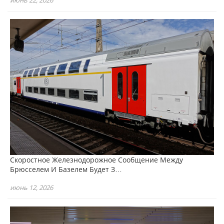
Скоростное Железнодорожное Сообщение Между
Брюсселем И Базелем Будет З…
июнь 12, 2026