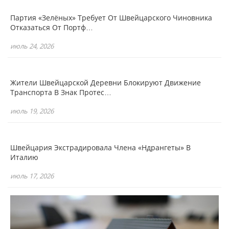
Партия «зелёных» Требует От Швейцарского Чиновника
Отказаться От Портф…
июль 24, 2026
Жители Швейцарской Деревни Блокируют Движение
Транспорта В Знак Протес…
июль 19, 2026
Швейцария Экстрадировала Члена «Ндрангеты» В
Италию
июль 17, 2026