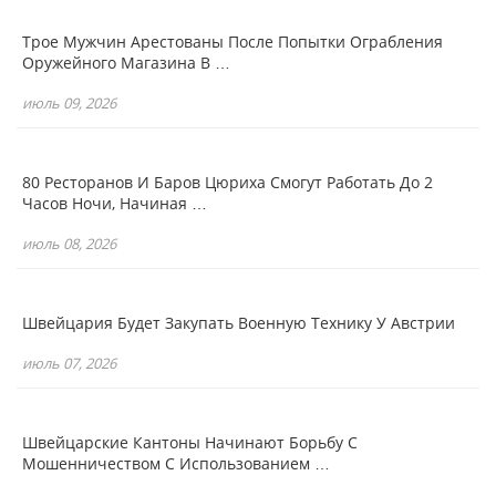
Трое Мужчин Арестованы После Попытки Ограбления
Оружейного Магазина В …
июль 09, 2026
80 Ресторанов И Баров Цюриха Смогут Работать До 2
Часов Ночи, Начиная …
июль 08, 2026
Швейцария Будет Закупать Военную Технику У Австрии
июль 07, 2026
Швейцарские Кантоны Начинают Борьбу С
Мошенничеством С Использованием …