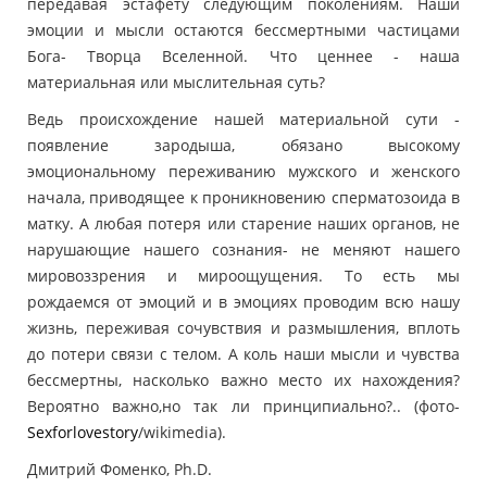
передавая эстафету следующим поколениям. Наши
эмоции и мысли остаются бессмертными частицами
Бога- Творца Вселенной. Что ценнее - наша
материальная или мыслительная суть?
Ведь происхождение нашей материальной сути -
появление зародыша, обязано высокому
эмоциональному переживанию мужского и женского
начала, приводящее к проникновению сперматозоида в
матку. А любая потеря или старение наших органов, не
нарушающие нашего сознания- не меняют нашего
мировоззрения и мироощущения. То есть мы
рождаемся от эмоций и в эмоциях проводим всю нашу
жизнь, переживая сочувствия и размышления, вплоть
до потери связи с телом. А коль наши мысли и чувства
бессмертны, насколько важно место их нахождения?
Вероятно важно,но так ли принципиально?.. (фото-
Sexforlovestory
/wikimedia).
Дмитрий Фоменко, Ph.D.