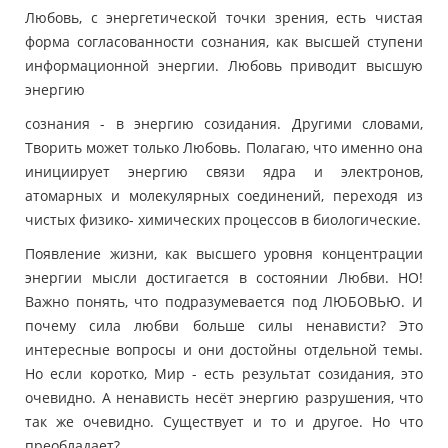
Любовь, с энергетической точки зрения, есть чистая
форма согласованности сознания, как высшей ступени
информационной энергии. Любовь приводит высшую
энергию
сознания - в энергию созидания. Другими словами,
Творить может только Любовь. Полагаю, что именно она
инициирует энергию связи ядра и электронов,
атомарных и молекулярных соединений, переходя из
чистых физико- химических процессов в биологические.
Появление жизни, как высшего уровня концентрации
энергии мысли достигается в состоянии Любви. НО!
Важно понять, что подразумевается под ЛЮБОВЬЮ. И
почему сила любви больше силы ненависти? Это
интересные вопросы и они достойны отдельной темы.
Но если коротко, Мир - есть результат созидания, это
очевидно. А ненависть несёт энергию разрушения, что
так же очевидно. Существует и то и другое. Но что
преобладает?