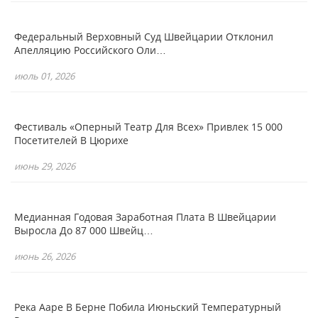
Федеральный Верховный Суд Швейцарии Отклонил
Апелляцию Российского Оли…
июль 01, 2026
Фестиваль «Оперный Театр Для Всех» Привлек 15 000
Посетителей В Цюрихе
июнь 29, 2026
Медианная Годовая Заработная Плата В Швейцарии
Выросла До 87 000 Швейц…
июнь 26, 2026
Река Ааре В Берне Побила Июньский Температурный