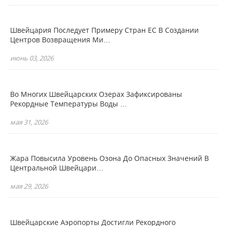
Швейцария Последует Примеру Стран ЕС В Создании
Центров Возвращения Ми…
июнь 03, 2026
Во Многих Швейцарских Озерах Зафиксированы
Рекордные Температуры Воды …
мая 31, 2026
Жара Повысила Уровень Озона До Опасных Значений В
Центральной Швейцари…
мая 29, 2026
Швейцарские Аэропорты Достигли Рекордного