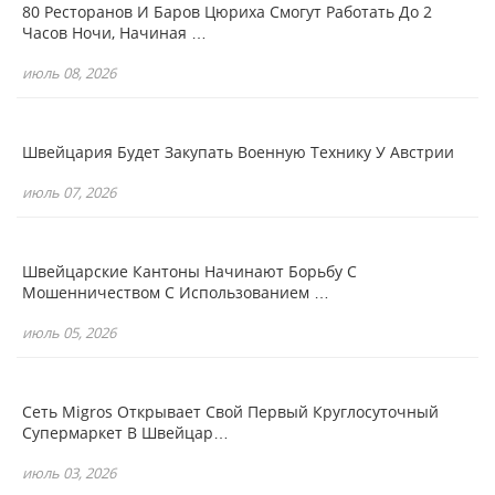
80 Ресторанов И Баров Цюриха Смогут Работать До 2
Часов Ночи, Начиная …
июль 08, 2026
Швейцария Будет Закупать Военную Технику У Австрии
июль 07, 2026
Швейцарские Кантоны Начинают Борьбу С
Мошенничеством С Использованием …
июль 05, 2026
Сеть Migros Открывает Свой Первый Круглосуточный
Супермаркет В Швейцар…
июль 03, 2026