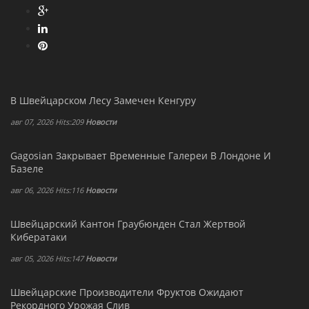
В Швейцарском Лесу Замечен Кенгуру
авг 07, 2026 Hits:209
Новости
Gagosian Закрывает Временные Галереи В Лондоне И
Базеле
авг 06, 2026 Hits:116
Новости
Швейцарский Кантон Граубюнден Стал Жертвой
Кибератаки
авг 05, 2026 Hits:147
Новости
Швейцарские Производители Фруктов Ожидают
Рекордного Урожая Слив