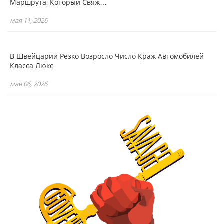
Маршрута, Который Свяж…
мая 11, 2026
В Швейцарии Резко Возросло Число Краж Автомобилей
Класса Люкс
мая 06, 2026