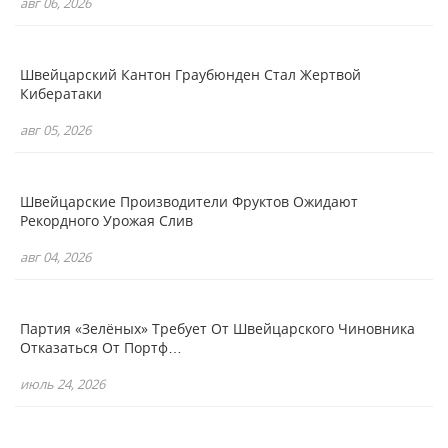
авг 06, 2026
Швейцарский Кантон Граубюнден Стал Жертвой
Кибератаки
авг 05, 2026
Швейцарские Производители Фруктов Ожидают
Рекордного Урожая Слив
авг 04, 2026
Партия «зелёных» Требует От Швейцарского Чиновника
Отказаться От Портф…
июль 24, 2026