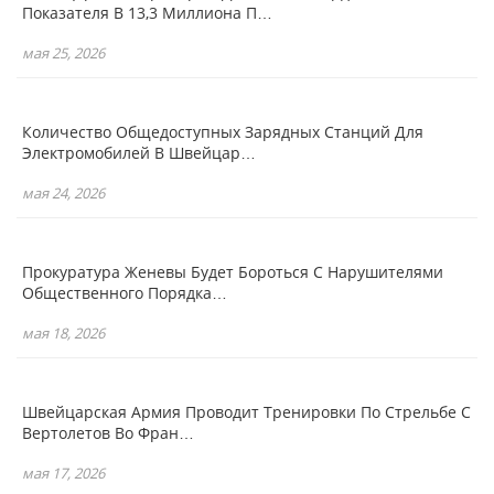
Показателя В 13,3 Миллиона П…
мая 25, 2026
Количество Общедоступных Зарядных Станций Для
Электромобилей В Швейцар…
мая 24, 2026
Прокуратура Женевы Будет Бороться С Нарушителями
Общественного Порядка…
мая 18, 2026
Швейцарская Армия Проводит Тренировки По Стрельбе С
Вертолетов Во Фран…
мая 17, 2026