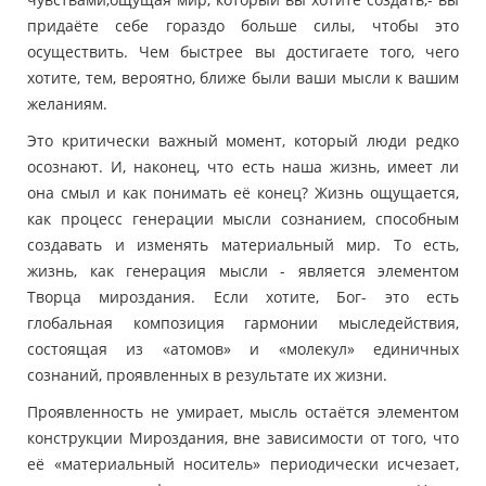
придаёте себе гораздо больше силы, чтобы это
осуществить. Чем быстрее вы достигаете того, чего
хотите, тем, вероятно, ближе были ваши мысли к вашим
желаниям.
Это критически важный момент, который люди редко
осознают. И, наконец, что есть наша жизнь, имеет ли
она смыл и как понимать её конец? Жизнь ощущается,
как процесс генерации мысли сознанием, способным
создавать и изменять материальный мир. То есть,
жизнь, как генерация мысли - является элементом
Творца мироздания. Если хотите, Бог- это есть
глобальная композиция гармонии мыследействия,
состоящая из «атомов» и «молекул» единичных
сознаний, проявленных в результате их жизни.
Проявленность не умирает, мысль остаётся элементом
конструкции Мироздания, вне зависимости от того, что
её «материальный носитель» периодически исчезает,