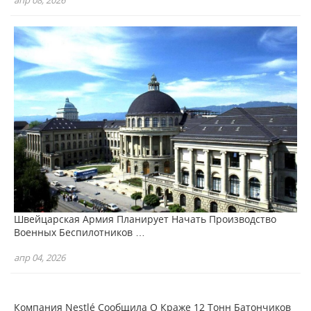
апр 08, 2026
Швейцарская Армия Планирует Начать Производство
Военных Беспилотников …
апр 04, 2026
Компания Nestlé Сообщила О Краже 12 Тонн Батончиков