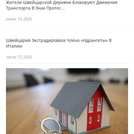
Жители Швейцарской Деревни Блокируют Движение
Транспорта В Знак Протес…
июль 19, 2026
Швейцария Экстрадировала Члена «Ндрангеты» В
Италию
июль 17, 2026