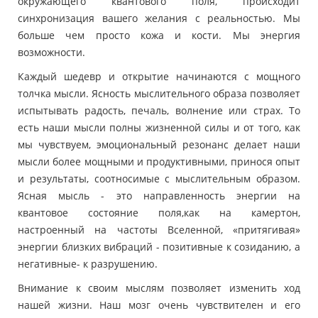
окружающего квантового поля, происходит
синхронизация вашего желания с реальностью. Мы
больше чем просто кожа и кости. Мы энергия
возможности.
Каждый шедевр и открытие начинаются с мощного
толчка мысли. Ясность мыслительного образа позволяет
испытывать радость, печаль, волнение или страх. То
есть наши мысли полны жизненной силы и от того, как
мы чувствуем, эмоциональный резонанс делает наши
мысли более мощными и продуктивными, принося опыт
и результаты, соотносимые с мыслительным образом.
Ясная мысль - это направленность энергии на
квантовое состояние поля,как на камертон,
настроенный на частоты Вселенной, «притягивая»
энергии близких вибраций - позитивные к созиданию, а
негативные- к разрушению.
Внимание к своим мыслям позволяет изменить ход
нашей жизни. Наш мозг очень чувствителен и его