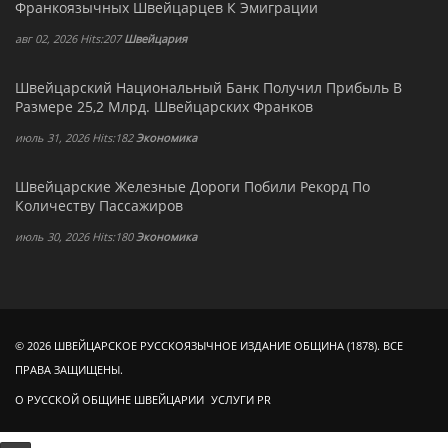
Франкоязычных Швейцарцев К Эмиграции
авг 02, 2026 Hits:207
Швейцария
Швейцарский Национальный Банк Получил Прибыль В
Размере 25,2 Млрд. Швейцарских Франков
июль 31, 2026 Hits:182
Экономика
Швейцарские Железные Дороги Побили Рекорд По
Количеству Пассажиров
июль 30, 2026 Hits:180
Экономика
© 2026 ШВЕЙЦАРСКОЕ РУССКОЯЗЫЧНОЕ ИЗДАНИЕ ОБЩИНА (1878). ВСЕ
ПРАВА ЗАЩИЩЕНЫ.
О РУССКОЙ ОБЩИНЕ ШВЕЙЦАРИИ
УСЛУГИ PR