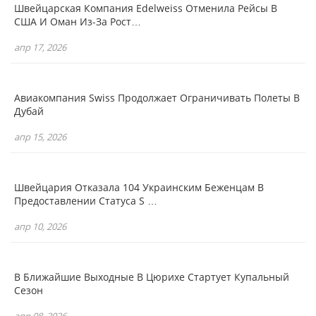
Швейцарская Компания Edelweiss Отменила Рейсы В
США И Оман Из-За Рост…
апр 17, 2026
Авиакомпания Swiss Продолжает Ограничивать Полеты В
Дубай
апр 15, 2026
Швейцария Отказала 104 Украинским Беженцам В
Предоставлении Статуса S …
апр 10, 2026
В Ближайшие Выходные В Цюрихе Стартует Купальный
Сезон