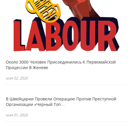
Около 3000 Человек Присоединились К Первомайской
Процессии В Женеве
мая 02, 2026
В Швейцарии Провели Операцию Против Преступной
Организации «Черный Топ…
мая 01, 2026