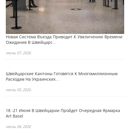
Новая Система Въезда Приводит К Увеличению Времени
Ожидания В Швейцарс…
июнь 07, 2026
Швейцарские Кантоны Готовятся К Многомиллионным
Расходам На Украинских…
июнь 05, 2026
18 -21 Июня В Швейцарии Пройдет Очередная Ярмарка
Art Basel
июнь 04, 2026