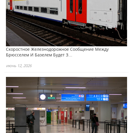
Скоростное Железнодорожное Сообщение Между
Брюсселем И Базелем Будет З…
июнь 12, 2026