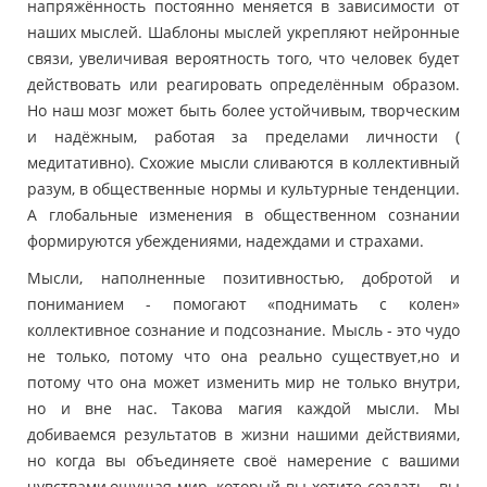
напряжённость постоянно меняется в зависимости от
наших мыслей. Шаблоны мыслей укрепляют нейронные
связи, увеличивая вероятность того, что человек будет
действовать или реагировать определённым образом.
Но наш мозг может быть более устойчивым, творческим
и надёжным, работая за пределами личности (
медитативно). Схожие мысли сливаются в коллективный
разум, в общественные нормы и культурные тенденции.
А глобальные изменения в общественном сознании
формируются убеждениями, надеждами и страхами.
Мысли, наполненные позитивностью, добротой и
пониманием - помогают «поднимать с колен»
коллективное сознание и подсознание. Мысль - это чудо
не только, потому что она реально существует,но и
потому что она может изменить мир не только внутри,
но и вне нас. Такова магия каждой мысли. Мы
добиваемся результатов в жизни нашими действиями,
но когда вы объединяете своё намерение с вашими
чувствами,ощущая мир, который вы хотите создать,- вы