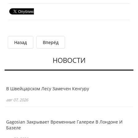
Назад
Вперёд
НОВОСТИ
В Швейцарском Лесу Замечен Кенгуру
авг 07, 2026
Gagosian Закрывает Временные Галереи В Лондоне И
Базеле