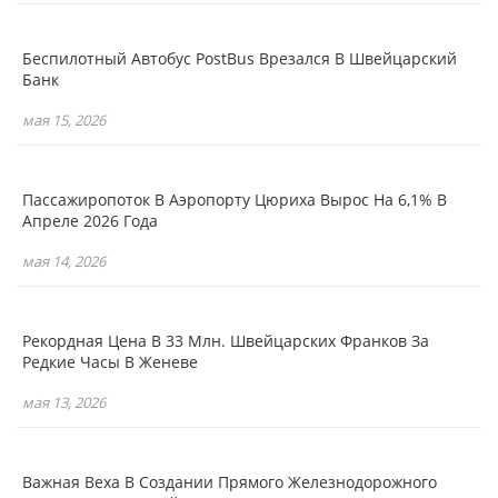
Беспилотный Автобус PostBus Врезался В Швейцарский
Банк
мая 15, 2026
Пассажиропоток В Аэропорту Цюриха Вырос На 6,1% В
Апреле 2026 Года
мая 14, 2026
Рекордная Цена В 33 Млн. Швейцарских Франков За
Редкие Часы В Женеве
мая 13, 2026
Важная Веха В Создании Прямого Железнодорожного