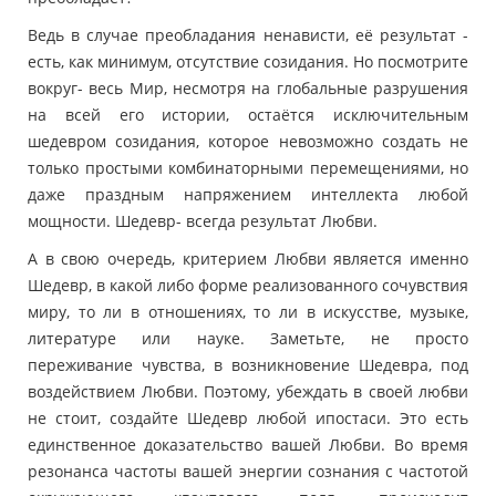
Ведь в случае преобладания ненависти, её результат -
есть, как минимум, отсутствие созидания. Но посмотрите
вокруг- весь Мир, несмотря на глобальные разрушения
на всей его истории, остаётся исключительным
шедевром созидания, которое невозможно создать не
только простыми комбинаторными перемещениями, но
даже праздным напряжением интеллекта любой
мощности. Шедевр- всегда результат Любви.
А в свою очередь, критерием Любви является именно
Шедевр, в какой либо форме реализованного сочувствия
миру, то ли в отношениях, то ли в искусстве, музыке,
литературе или науке. Заметьте, не просто
переживание чувства, в возникновение Шедевра, под
воздействием Любви. Поэтому, убеждать в своей любви
не стоит, создайте Шедевр любой ипостаси. Это есть
единственное доказательство вашей Любви. Во время
резонанса частоты вашей энергии сознания с частотой