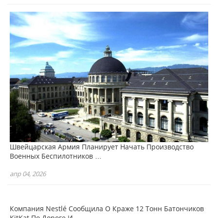
Швейцарская Армия Планирует Начать Производство
Военных Беспилотников …
апр 04, 2026
Компания Nestlé Сообщила О Краже 12 Тонн Батончиков
KitKat По Дороге И…