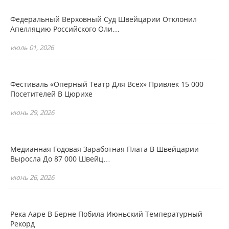
Федеральный Верховный Суд Швейцарии Отклонил
Апелляцию Российского Оли…
июль 01, 2026
Фестиваль «Оперный Театр Для Всех» Привлек 15 000
Посетителей В Цюрихе
июнь 29, 2026
Медианная Годовая Заработная Плата В Швейцарии
Выросла До 87 000 Швейц…
июнь 26, 2026
Река Ааре В Берне Побила Июньский Температурный
Рекорд