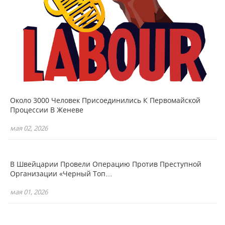
Около 3000 Человек Присоединились К Первомайской
Процессии В Женеве
мая 02, 2026
В Швейцарии Провели Операцию Против Преступной
Организации «Черный Топ…
мая 01, 2026