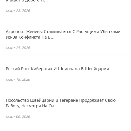
март 28, 2026
Аэропорт Женевы Сталкивается С Растущими Убытками
Из-За Конфликта На Б…
март 25, 2026
Резкий Рост Кибератак И Шпионажа В Швейцарии
март 18, 2026
Посольство Швейцарии В Тегеране Продолжает Свою
Работу, Несмотря На Си…
март 06, 2026