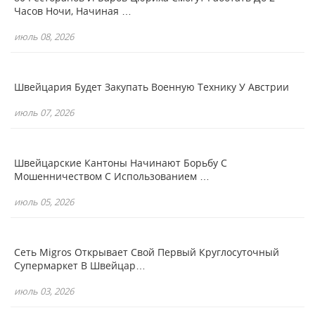
Часов Ночи, Начиная …
июль 08, 2026
Швейцария Будет Закупать Военную Технику У Австрии
июль 07, 2026
Швейцарские Кантоны Начинают Борьбу С
Мошенничеством С Использованием …
июль 05, 2026
Сеть Migros Открывает Свой Первый Круглосуточный
Супермаркет В Швейцар…
июль 03, 2026