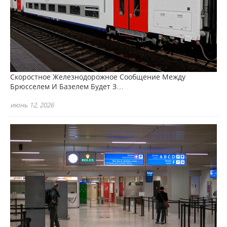
Скоростное Железнодорожное Сообщение Между
Брюсселем И Базелем Будет З…
июнь 12, 2026