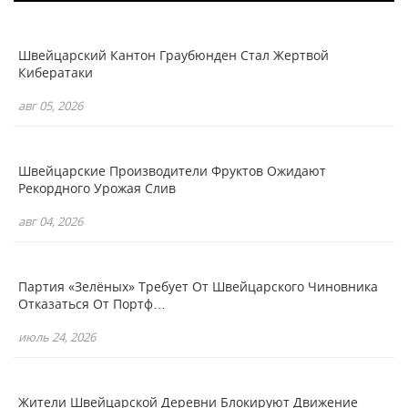
Швейцарский Кантон Граубюнден Стал Жертвой
Кибератаки
авг 05, 2026
Швейцарские Производители Фруктов Ожидают
Рекордного Урожая Слив
авг 04, 2026
Партия «зелёных» Требует От Швейцарского Чиновника
Отказаться От Портф…
июль 24, 2026
Жители Швейцарской Деревни Блокируют Движение