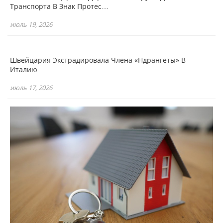
Транспорта В Знак Протес…
июль 19, 2026
Швейцария Экстрадировала Члена «Ндрангеты» В
Италию
июль 17, 2026