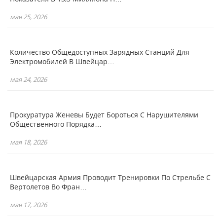
мая 25, 2026
Количество Общедоступных Зарядных Станций Для
Электромобилей В Швейцар…
мая 24, 2026
Прокуратура Женевы Будет Бороться С Нарушителями
Общественного Порядка…
мая 18, 2026
Швейцарская Армия Проводит Тренировки По Стрельбе С
Вертолетов Во Фран…
мая 17, 2026