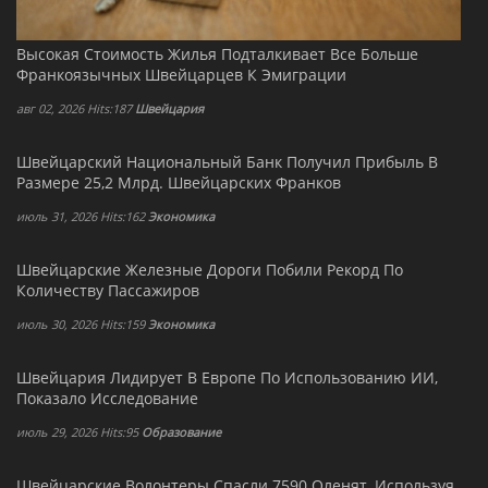
Высокая Стоимость Жилья Подталкивает Все Больше
Франкоязычных Швейцарцев К Эмиграции
авг 02, 2026 Hits:187
Швейцария
Швейцарский Национальный Банк Получил Прибыль В
Размере 25,2 Млрд. Швейцарских Франков
июль 31, 2026 Hits:162
Экономика
Швейцарские Железные Дороги Побили Рекорд По
Количеству Пассажиров
июль 30, 2026 Hits:159
Экономика
Швейцария Лидирует В Европе По Использованию ИИ,
Показало Исследование
июль 29, 2026 Hits:95
Образование
Швейцарские Волонтеры Спасли 7590 Оленят, Используя