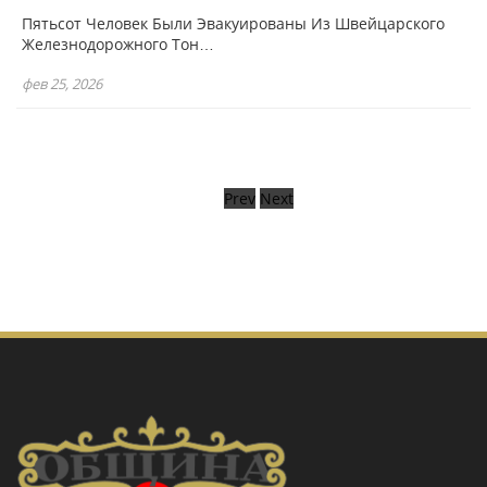
Пятьсот Человек Были Эвакуированы Из Швейцарского
Железнодорожного Тон…
фев 25, 2026
Prev
Next