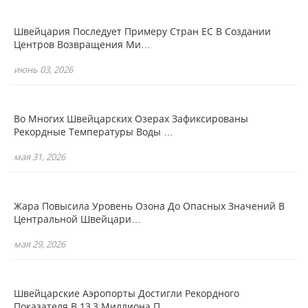
Швейцария Последует Примеру Стран ЕС В Создании
Центров Возвращения Ми…
июнь 03, 2026
Во Многих Швейцарских Озерах Зафиксированы
Рекордные Температуры Воды …
мая 31, 2026
Жара Повысила Уровень Озона До Опасных Значений В
Центральной Швейцари…
мая 29, 2026
Швейцарские Аэропорты Достигли Рекордного
Показателя В 13,3 Миллиона П…