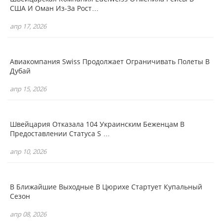
США И Оман Из-За Рост…
апр 17, 2026
Авиакомпания Swiss Продолжает Ограничивать Полеты В
Дубай
апр 15, 2026
Швейцария Отказала 104 Украинским Беженцам В
Предоставлении Статуса S …
апр 10, 2026
В Ближайшие Выходные В Цюрихе Стартует Купальный
Сезон
апр 08, 2026