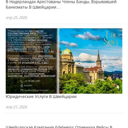
В Нидерландах Арестованы Члены Банды, Взрывавшей
Банкоматы В Швейцарии…
апр 25, 2026
Юридические Услуги В Швейцарии
апр 21, 2026
Швейцарская Компания Edelweiss Отменила Рейсы В