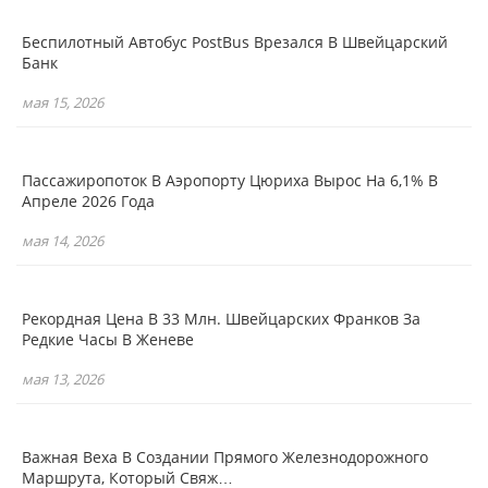
Беспилотный Автобус PostBus Врезался В Швейцарский
Банк
мая 15, 2026
Пассажиропоток В Аэропорту Цюриха Вырос На 6,1% В
Апреле 2026 Года
мая 14, 2026
Рекордная Цена В 33 Млн. Швейцарских Франков За
Редкие Часы В Женеве
мая 13, 2026
Важная Веха В Создании Прямого Железнодорожного
Маршрута, Который Свяж…