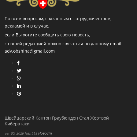
По всем вопросам, связанным с сотрудничеством,
рекламой и в случае,
если Вы хотите сообщить свою новость,
с нашей редакцией можно связаться по данному email:
adv.obshina@gmail.com
Швейцарский Кантон Граубюнден Стал Жертвой
Кибератаки
авг 05, 2026 Hits:118
Новости