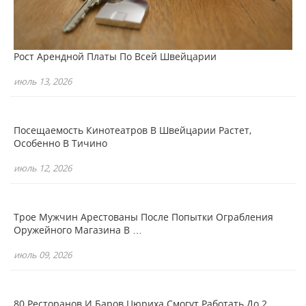
Рост Арендной Платы По Всей Швейцарии
июль 13, 2026
Посещаемость Кинотеатров В Швейцарии Растет,
Особенно В Тичино
июль 12, 2026
Трое Мужчин Арестованы После Попытки Ограбления
Оружейного Магазина В …
июль 09, 2026
80 Ресторанов И Баров Цюриха Смогут Работать До 2