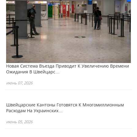
Новая Система Въезда Приводит К Увеличению Времени
Ожидания В Швейцарс…
июнь 07, 2026
Швейцарские Кантоны Готовятся К Многомиллионным
Расходам На Украинских…
июнь 05, 2026