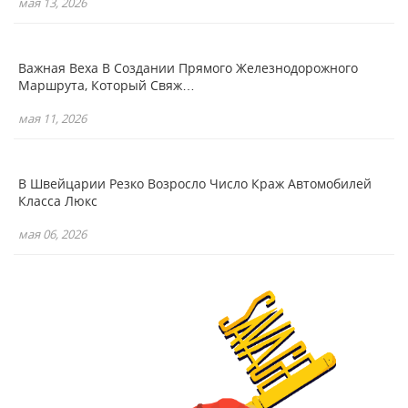
мая 13, 2026
Важная Веха В Создании Прямого Железнодорожного
Маршрута, Который Свяж…
мая 11, 2026
В Швейцарии Резко Возросло Число Краж Автомобилей
Класса Люкс
мая 06, 2026