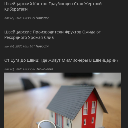
Швейцарский Кантон Граубюнден Стал Жертвой
Кибератаки
авг 05, 2026 Hits:139
Новости
Швейцарские Производители Фруктов Ожидают
Рекордного Урожая Слив
авг 04, 2026 Hits:161
Новости
От Цуга До Швиц: Где Живут Миллионеры В Швейцарии?
авг 03, 2026 Hits:296
Экономика