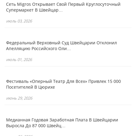
Сеть Migros Открывает Свой Первый Круглосуточный
Супермаркет В Швейцар…
июль 03, 2026
Федеральный Верховный Суд Швейцарии Отклонил
Апелляцию Российского Оли…
июль 01, 2026
Фестиваль «Оперный Театр Для Всех» Привлек 15 000
Посетителей В Цюрихе
июнь 29, 2026
Медианная Годовая Заработная Плата В Швейцарии
Выросла До 87 000 Швейц…