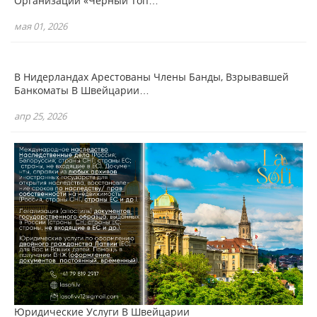
Организации «Черный Топ…
мая 01, 2026
В Нидерландах Арестованы Члены Банды, Взрывавшей
Банкоматы В Швейцарии…
апр 25, 2026
Юридические Услуги В Швейцарии