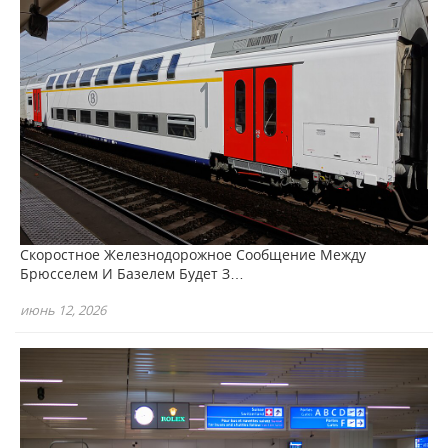
Скоростное Железнодорожное Сообщение Между
Брюсселем И Базелем Будет З…
июнь 12, 2026