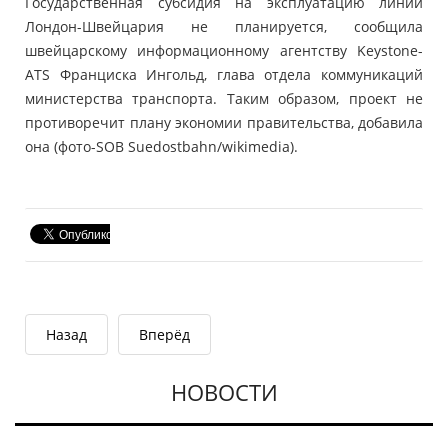
Государственная субсидия на эксплуатацию линии
Лондон-Швейцария не планируется, сообщила
швейцарскому информационному агентству Keystone-
ATS Франциска Ингольд, глава отдела коммуникаций
министерства транспорта. Таким образом, проект не
противоречит плану экономии правительства, добавила
она (фото-SOB Suedostbahn/wikimedia).
Назад
Вперёд
НОВОСТИ