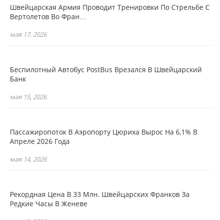
Швейцарская Армия Проводит Тренировки По Стрельбе С
Вертолетов Во Фран…
мая 17, 2026
Беспилотный Автобус PostBus Врезался В Швейцарский
Банк
мая 15, 2026
Пассажиропоток В Аэропорту Цюриха Вырос На 6,1% В
Апреле 2026 Года
мая 14, 2026
Рекордная Цена В 33 Млн. Швейцарских Франков За
Редкие Часы В Женеве