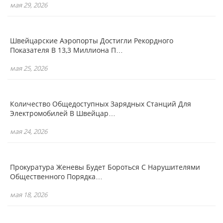
мая 29, 2026
Швейцарские Аэропорты Достигли Рекордного
Показателя В 13,3 Миллиона П…
мая 25, 2026
Количество Общедоступных Зарядных Станций Для
Электромобилей В Швейцар…
мая 24, 2026
Прокуратура Женевы Будет Бороться С Нарушителями
Общественного Порядка…
мая 18, 2026