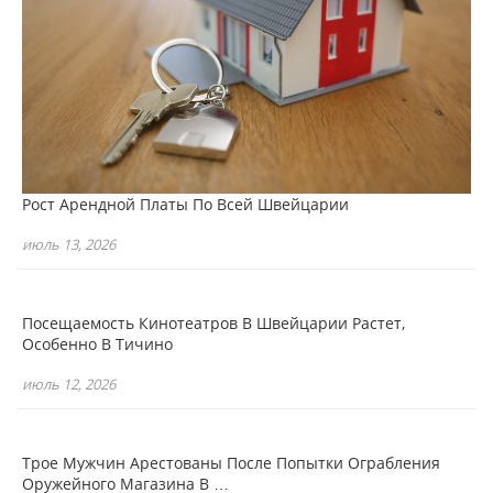
Рост Арендной Платы По Всей Швейцарии
июль 13, 2026
Посещаемость Кинотеатров В Швейцарии Растет,
Особенно В Тичино
июль 12, 2026
Трое Мужчин Арестованы После Попытки Ограбления
Оружейного Магазина В …