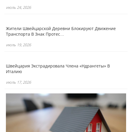
июль 24, 2026
Жители Швейцарской Деревни Блокируют Движение
Транспорта В Знак Протес…
июль 19, 2026
Швейцария Экстрадировала Члена «Ндрангеты» В
Италию
июль 17, 2026