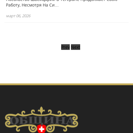
Работу, Несмотря На Си…
март 06, 2026
Prev
Next