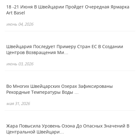
18 -21 Июня В Швейцарии Пройдет Очередная Ярмарка
Art Basel
июнь 04, 2026
Швейцария Последует Примеру Стран ЕС В Создании
Центров Возвращения Ми…
июнь 03, 2026
Во Многих Швейцарских Озерах Зафиксированы
Рекордные Температуры Воды …
мая 31, 2026
Жара Повысила Уровень Озона До Опасных Значений В
Центральной Швейцари…