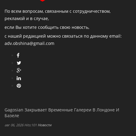
По всем вопросам, связанным с сотрудничеством,
рекламой и в случае,
если Вы хотите сообщить свою новость,
с нашей редакцией можно связаться по данному email:
adv.obshina@gmail.com
Gagosian Закрывает Временные Галереи В Лондоне И
Базеле
авг 06, 2026 Hits:101
Новости