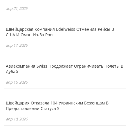
апр 21, 2026
Швейцарская Компания Edelweiss Отменила Рейсы В
США И Оман Из-За Рост…
апр 17, 2026
Авиакомпания Swiss Продолжает Ограничивать Полеты В
Дубай
апр 15, 2026
Швейцария Отказала 104 Украинским Беженцам В
Предоставлении Статуса S …
апр 10, 2026